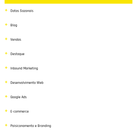
Datas Sazonais
Blog
Vendas
Destaque
Inbound Marketing
Desenvolvimento Web
Google Ads
E-commerce
Poisiconamento e Branding