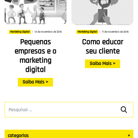
14 de novembro de 2016
11 de novembro de 2016
Marketing Digital
|
Marketing Digital
|
Pequenas
Como educar
empresas e o
seu cliente
marketing
Saiba Mais >
digital
Saiba Mais >
categorias
+