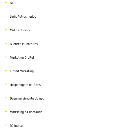
SEO
Links Patrocinados
Mídias Sociais
Clientes e Parceiros
Marketing Digital
E-mail Marketing
Hospedagem de Sites
Desenvolvimento de app
Marketing de Conteúdo
R8 Indica