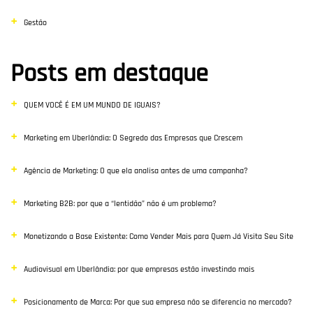
Gestão
Posts em destaque
QUEM VOCÊ É EM UM MUNDO DE IGUAIS?
Marketing em Uberlândia: O Segredo das Empresas que Crescem
Agência de Marketing: O que ela analisa antes de uma campanha?
Marketing B2B: por que a “lentidão” não é um problema?
Monetizando a Base Existente: Como Vender Mais para Quem Já Visita Seu Site
Audiovisual em Uberlândia: por que empresas estão investindo mais
Posicionamento de Marca: Por que sua empresa não se diferencia no mercado?