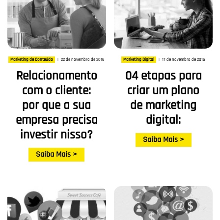
22 de novembro de 2016
17 de novembro de 2016
Marketing de Conteúdo
|
Marketing Digital
|
Relacionamento
04 etapas para
com o cliente:
criar um plano
por que a sua
de marketing
empresa precisa
digital:
investir nisso?
Saiba Mais >
Saiba Mais >