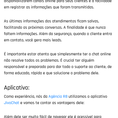
disponibilizarem canais online para seus clientes é a facilidade
em registrar as informações que foram transmitidas.
As últimas informações dos atendimentos ficam salvas,
facilitando as próximas conversas. A finalidade é que nunca
faltem informações. Além da segurança, quando o cliente entra
em contato, você gera mais leads.
É importante estar atento que simplesmente ter o chat online
não resolve todos os problemas. É crucial ter alguém
responsável e preparado para dar todo o suporte ao cliente, de
forma educada, rápida e que solucione o problema dele.
Aplicativo:
Como experiência, nós da
Agência R8
utilizamos o aplicativo
JivoChat
e vamos te contar as vantagens dele:
Além dele ser muito fácil de navegar ele é acessível para