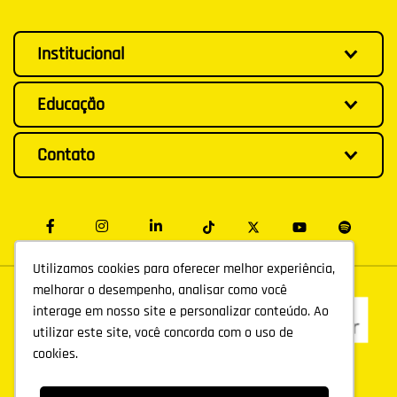
Institucional
Educação
Contato
Utilizamos cookies para oferecer melhor experiência,
Utilizamos cookies para oferecer melhor experiência,
melhorar o desempenho, analisar como você
melhorar o desempenho, analisar como você
interage em nosso site e personalizar conteúdo. Ao
interage em nosso site e personalizar conteúdo. Ao
utilizar este site, você concorda com o uso de
utilizar este site, você concorda com o uso de
cookies.
cookies.