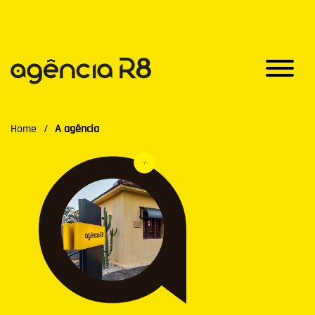
Home
/
A agência