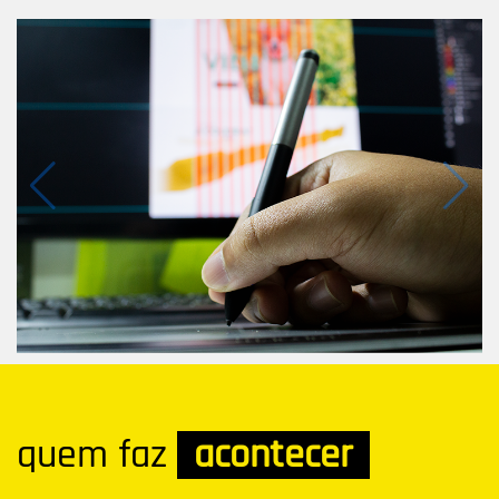
quem faz
acontecer