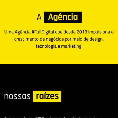
A
Agência
Uma Agência #FullDigital que desde 2013 impulsiona o
crescimento de negócios por meio de design,
tecnologia e marketing.
nossas
raízes