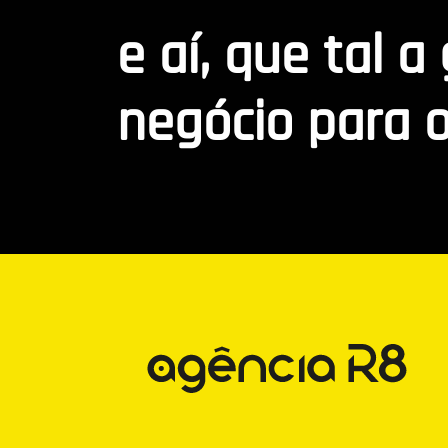
e aí, que tal a
negócio para o