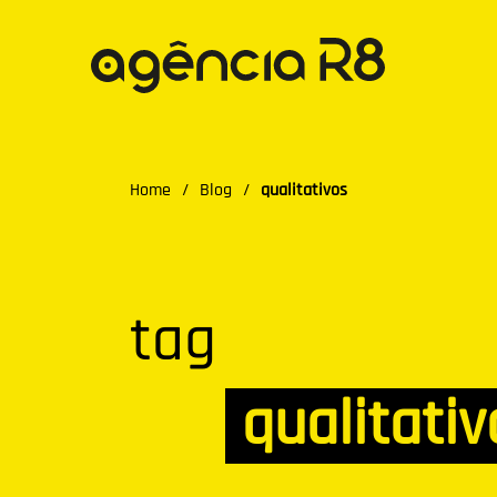
Home
/
Blog
/
qualitativos
tag
qualitativ