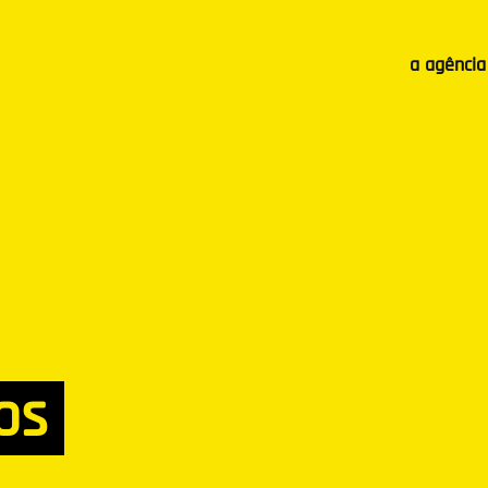
a agência
os