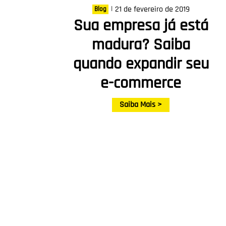
|
21 de fevereiro de 2019
Blog
Sua empresa já está
madura? Saiba
quando expandir seu
e-commerce
Saiba Mais >