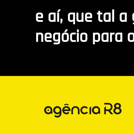
e aí, que tal a
negócio para o