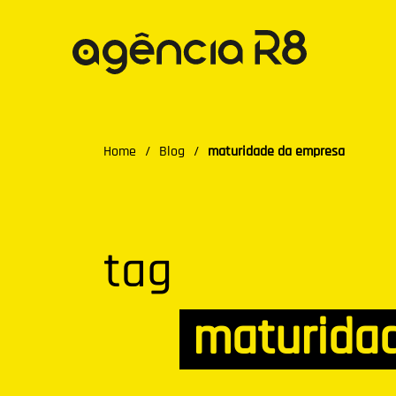
Home
/
Blog
/
maturidade da empresa
tag
maturida