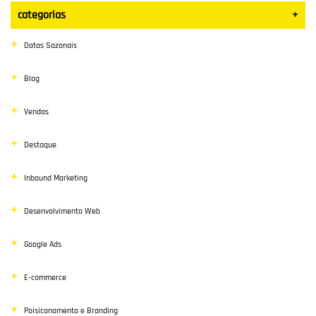
categorias
+
Datas Sazonais
Blog
Vendas
Destaque
Inbound Marketing
Desenvolvimento Web
Google Ads
E-commerce
Poisiconamento e Branding