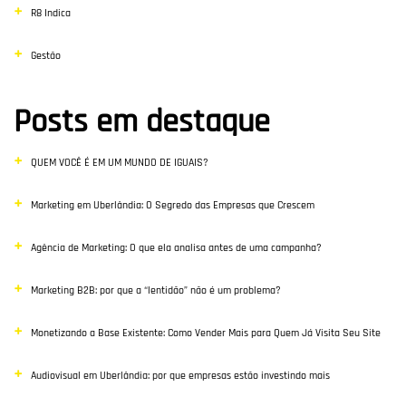
R8 Indica
Gestão
Posts em destaque
QUEM VOCÊ É EM UM MUNDO DE IGUAIS?
Marketing em Uberlândia: O Segredo das Empresas que Crescem
Agência de Marketing: O que ela analisa antes de uma campanha?
Marketing B2B: por que a “lentidão” não é um problema?
Monetizando a Base Existente: Como Vender Mais para Quem Já Visita Seu Site
Audiovisual em Uberlândia: por que empresas estão investindo mais