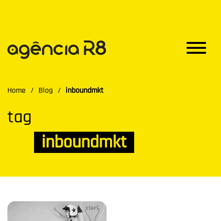
Home
/
Blog
/
inboundmkt
tag
inboundmkt