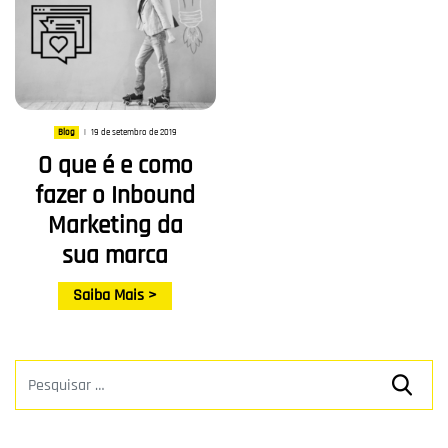
19 de setembro de 2019
Blog
|
O que é e como
fazer o Inbound
Marketing da
sua marca
Saiba Mais >