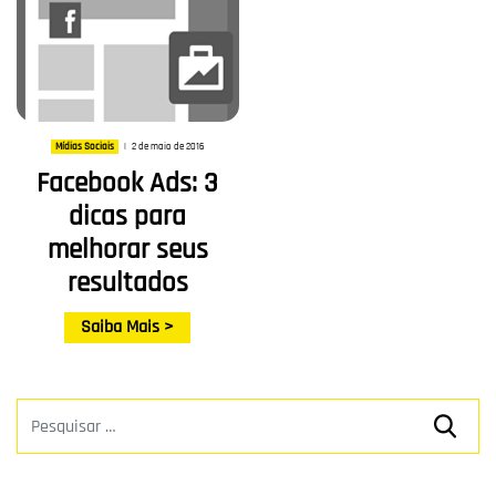
2 de maio de 2016
Mídias Sociais
|
Facebook Ads: 3
dicas para
melhorar seus
resultados
Saiba Mais >