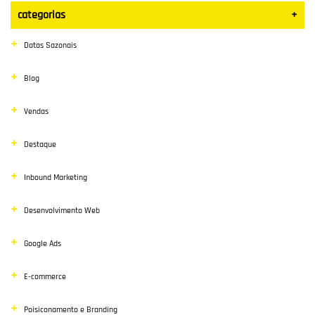
categorias
+
Datas Sazonais
Blog
Vendas
Destaque
Inbound Marketing
Desenvolvimento Web
Google Ads
E-commerce
Poisiconamento e Branding