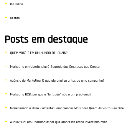
R8 Indica
Gestão
Posts em destaque
QUEM VOCÊ É EM UM MUNDO DE IGUAIS?
Marketing em Uberlândia: O Segredo das Empresas que Crescem
Agência de Marketing: O que ela analisa antes de uma campanha?
Marketing B2B: por que a “lentidão” não é um problema?
Monetizando a Base Existente: Como Vender Mais para Quem Já Visita Seu Site
Audiovisual em Uberlândia: por que empresas estão investindo mais