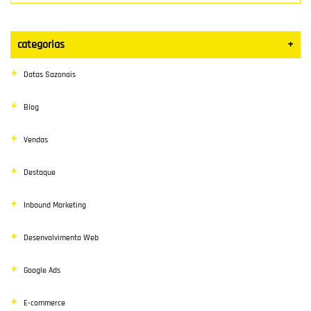
categorias
+
Datas Sazonais
Blog
Vendas
Destaque
Inbound Marketing
Desenvolvimento Web
Google Ads
E-commerce