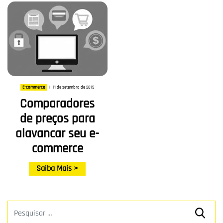
11 de setembro de 2015
E-commerce
|
Comparadores
de preços para
alavancar seu e-
commerce
Saiba Mais >