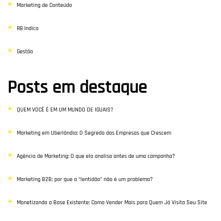
Marketing de Conteúdo
R8 Indica
Gestão
Posts em destaque
QUEM VOCÊ É EM UM MUNDO DE IGUAIS?
Marketing em Uberlândia: O Segredo das Empresas que Crescem
Agência de Marketing: O que ela analisa antes de uma campanha?
Marketing B2B: por que a “lentidão” não é um problema?
Monetizando a Base Existente: Como Vender Mais para Quem Já Visita Seu Site