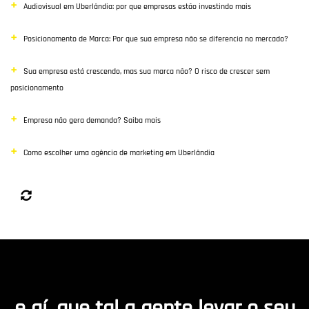
Audiovisual em Uberlândia: por que empresas estão investindo mais
Posicionamento de Marca: Por que sua empresa não se diferencia no mercado?
Sua empresa está crescendo, mas sua marca não? O risco de crescer sem
posicionamento
Empresa não gera demanda? Saiba mais
Como escolher uma agência de marketing em Uberlândia
e aí, que tal a gente levar o seu