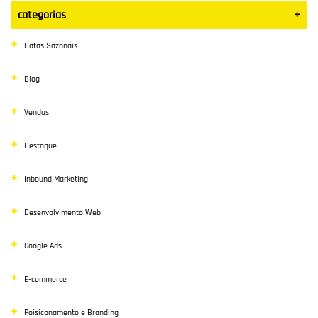
categorias
+
Datas Sazonais
Blog
Vendas
Destaque
Inbound Marketing
Desenvolvimento Web
Google Ads
E-commerce
Poisiconamento e Branding