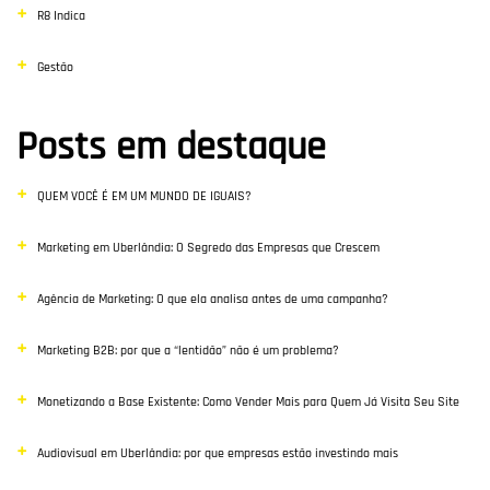
R8 Indica
Gestão
Posts em destaque
QUEM VOCÊ É EM UM MUNDO DE IGUAIS?
Marketing em Uberlândia: O Segredo das Empresas que Crescem
Agência de Marketing: O que ela analisa antes de uma campanha?
Marketing B2B: por que a “lentidão” não é um problema?
Monetizando a Base Existente: Como Vender Mais para Quem Já Visita Seu Site
Audiovisual em Uberlândia: por que empresas estão investindo mais