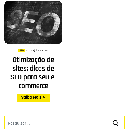
27 de julho de 2015
SEO
|
Otimização de
sites: dicas de
SEO para seu e-
commerce
Saiba Mais >