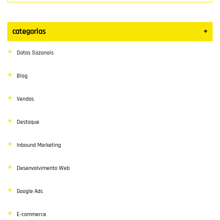
categorias
+
Datas Sazonais
Blog
Vendas
Destaque
Inbound Marketing
Desenvolvimento Web
Google Ads
E-commerce