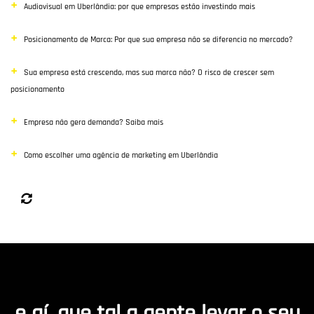
Audiovisual em Uberlândia: por que empresas estão investindo mais
Posicionamento de Marca: Por que sua empresa não se diferencia no mercado?
Sua empresa está crescendo, mas sua marca não? O risco de crescer sem
posicionamento
Empresa não gera demanda? Saiba mais
Como escolher uma agência de marketing em Uberlândia
e aí, que tal a gente levar o seu