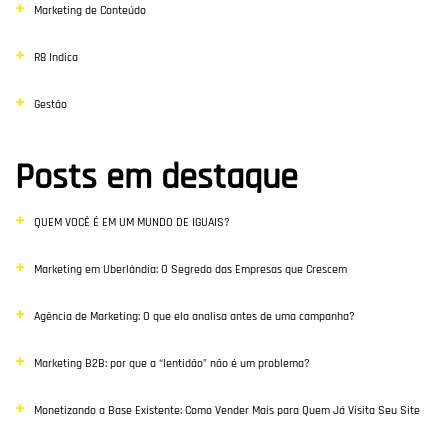
Marketing de Conteúdo
R8 Indica
Gestão
Posts em destaque
QUEM VOCÊ É EM UM MUNDO DE IGUAIS?
Marketing em Uberlândia: O Segredo das Empresas que Crescem
Agência de Marketing: O que ela analisa antes de uma campanha?
Marketing B2B: por que a “lentidão” não é um problema?
Monetizando a Base Existente: Como Vender Mais para Quem Já Visita Seu Site