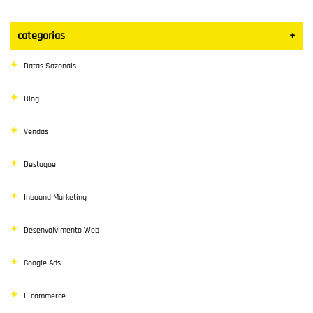
categorias
+
Datas Sazonais
Blog
Vendas
Destaque
Inbound Marketing
Desenvolvimento Web
Google Ads
E-commerce