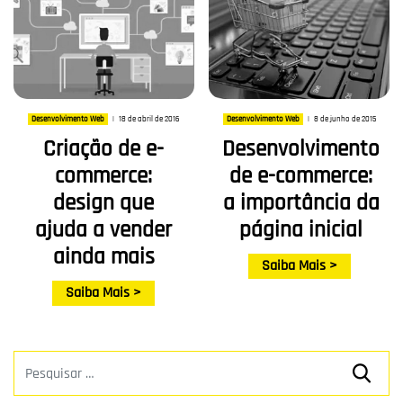
18 de abril de 2016
8 de junho de 2015
Desenvolvimento Web
|
Desenvolvimento Web
|
Criação de e-
Desenvolvimento
commerce:
de e-commerce:
design que
a importância da
ajuda a vender
página inicial
ainda mais
Saiba Mais >
Saiba Mais >