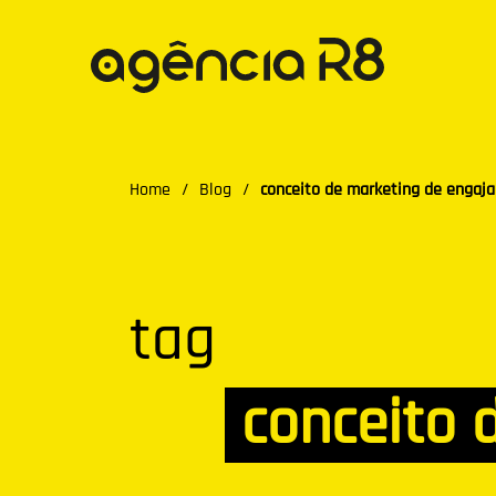
Home
/
Blog
/
conceito de marketing de engaj
tag
conceito 