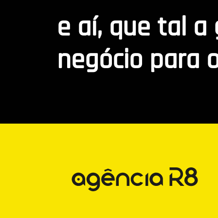
e aí, que tal a
negócio para o