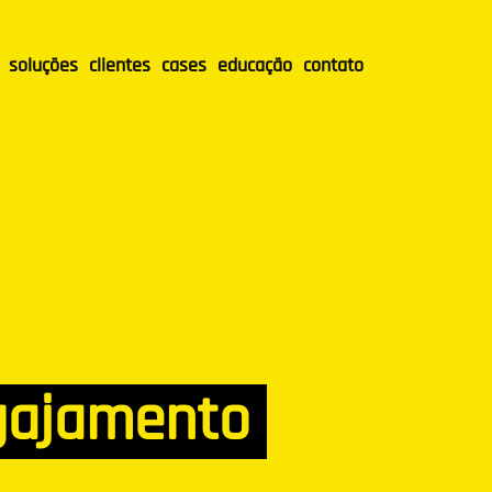
soluções
clientes
cases
educação
contato
ngajamento