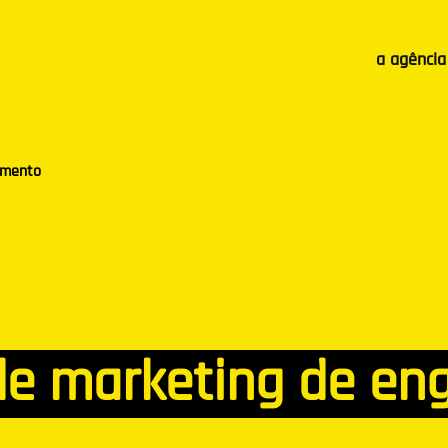
a agência
amento
de marketing de e