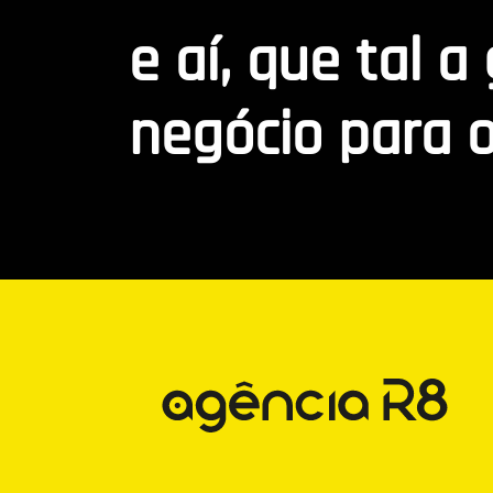
e aí, que tal a
negócio para o