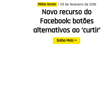
|
29 de fevereiro de 2016
Mídias Sociais
Novo recurso do
Facebook: botões
alternativos ao ‘curtir’
Saiba Mais >