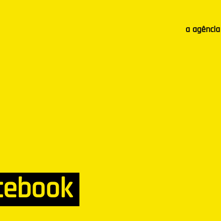
a agência
cebook