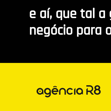
e aí, que tal a
negócio para o