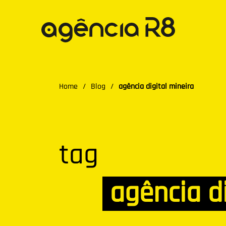
Home
/
Blog
/
agência digital mineira
tag
agência di