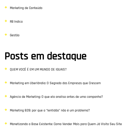
Marketing de Conteúdo
R8 Indica
Gestão
Posts em destaque
QUEM VOCÊ É EM UM MUNDO DE IGUAIS?
Marketing em Uberlândia: O Segredo das Empresas que Crescem
Agência de Marketing: O que ela analisa antes de uma campanha?
Marketing B2B: por que a “lentidão” não é um problema?
Monetizando a Base Existente: Como Vender Mais para Quem Já Visita Seu Site