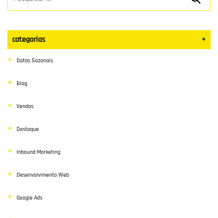
categorias
+
Datas Sazonais
Blog
Vendas
Destaque
Inbound Marketing
Desenvolvimento Web
Google Ads