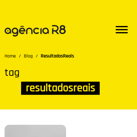
Home
/
Blog
/
ResultadosReais
tag
resultadosreais