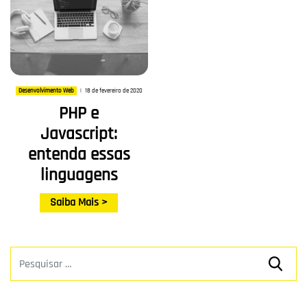
18 de fevereiro de 2020
Desenvolvimento Web
|
PHP e
Javascript:
entenda essas
linguagens
Saiba Mais >