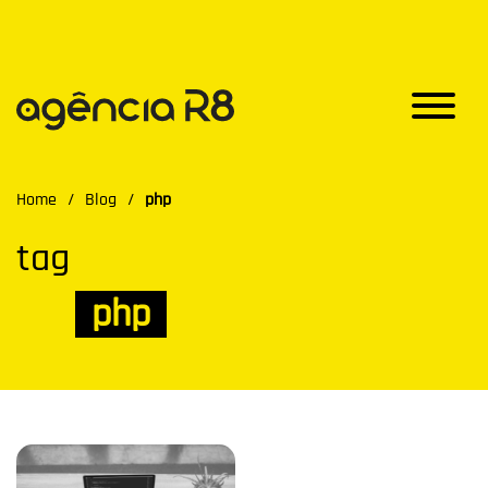
Home
/
Blog
/
php
tag
php