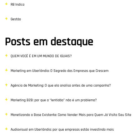
R8 Indica
Gestão
Posts em destaque
QUEM VOCÊ É EM UM MUNDO DE IGUAIS?
Marketing em Uberlândia: O Segredo das Empresas que Crescem
Agência de Marketing: O que ela analisa antes de uma campanha?
Marketing B2B: por que a “lentidão” não é um problema?
Monetizando a Base Existente: Como Vender Mais para Quem Já Visita Seu Site
Audiovisual em Uberlândia: por que empresas estão investindo mais