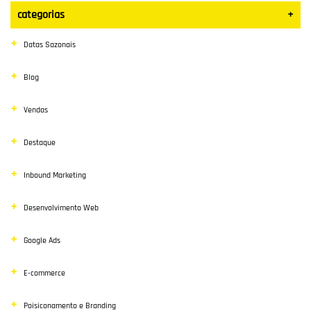
categorias
+
Datas Sazonais
Blog
Vendas
Destaque
Inbound Marketing
Desenvolvimento Web
Google Ads
E-commerce
Poisiconamento e Branding