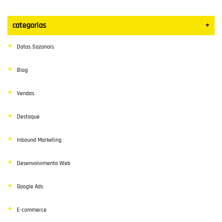
categorias
+
Datas Sazonais
Blog
Vendas
Destaque
Inbound Marketing
Desenvolvimento Web
Google Ads
E-commerce