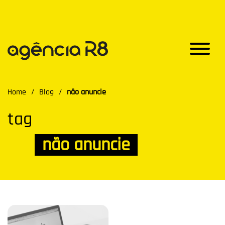
Home
/
Blog
/
não anuncie
tag
não anuncie