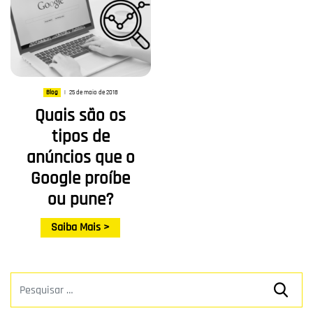
25 de maio de 2018
Blog
|
Quais são os
tipos de
anúncios que o
Google proíbe
ou pune?
Saiba Mais >