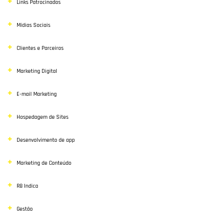
Links Patrocinados
Mídias Sociais
Clientes e Parceiros
Marketing Digital
E-mail Marketing
Hospedagem de Sites
Desenvolvimento de app
Marketing de Conteúdo
R8 Indica
Gestão