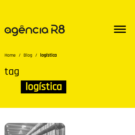
Home
/
Blog
/
logística
tag
logística