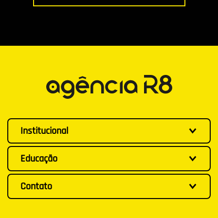
Institucional
Educação
Contato