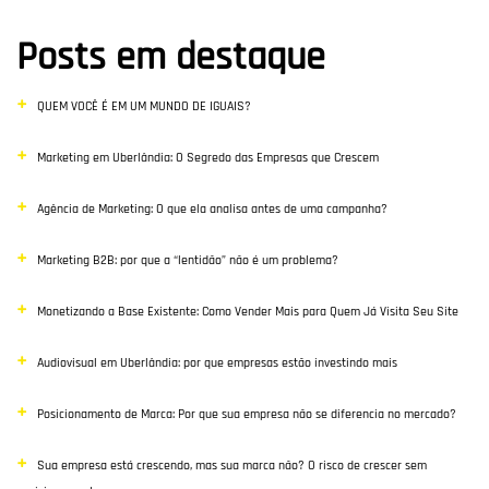
Posts em destaque
QUEM VOCÊ É EM UM MUNDO DE IGUAIS?
Marketing em Uberlândia: O Segredo das Empresas que Crescem
Agência de Marketing: O que ela analisa antes de uma campanha?
Marketing B2B: por que a “lentidão” não é um problema?
Monetizando a Base Existente: Como Vender Mais para Quem Já Visita Seu Site
Audiovisual em Uberlândia: por que empresas estão investindo mais
Posicionamento de Marca: Por que sua empresa não se diferencia no mercado?
Sua empresa está crescendo, mas sua marca não? O risco de crescer sem