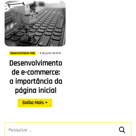
8 de junho de 2015
Desenvolvimento Web
|
Desenvolvimento
de e-commerce:
a importância da
página inicial
Saiba Mais >