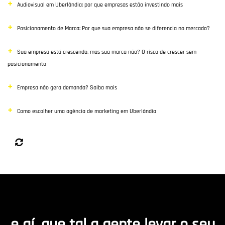
Audiovisual em Uberlândia: por que empresas estão investindo mais
Posicionamento de Marca: Por que sua empresa não se diferencia no mercado?
Sua empresa está crescendo, mas sua marca não? O risco de crescer sem
posicionamento
Empresa não gera demanda? Saiba mais
Como escolher uma agência de marketing em Uberlândia
e aí, que tal a gente levar o seu