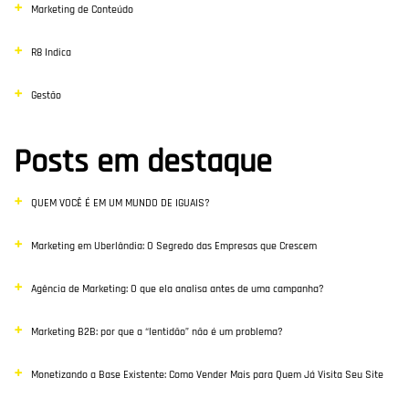
Marketing de Conteúdo
R8 Indica
Gestão
Posts em destaque
QUEM VOCÊ É EM UM MUNDO DE IGUAIS?
Marketing em Uberlândia: O Segredo das Empresas que Crescem
Agência de Marketing: O que ela analisa antes de uma campanha?
Marketing B2B: por que a “lentidão” não é um problema?
Monetizando a Base Existente: Como Vender Mais para Quem Já Visita Seu Site