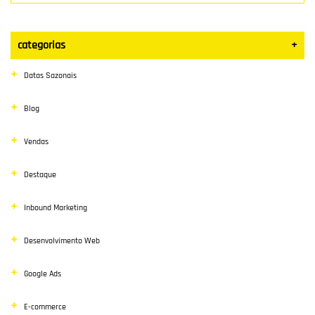
categorias
+
Datas Sazonais
Blog
Vendas
Destaque
Inbound Marketing
Desenvolvimento Web
Google Ads
E-commerce