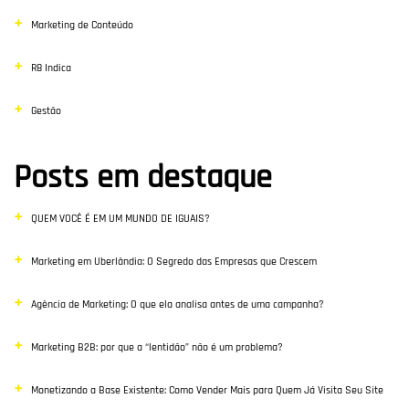
Marketing de Conteúdo
R8 Indica
Gestão
Posts em destaque
QUEM VOCÊ É EM UM MUNDO DE IGUAIS?
Marketing em Uberlândia: O Segredo das Empresas que Crescem
Agência de Marketing: O que ela analisa antes de uma campanha?
Marketing B2B: por que a “lentidão” não é um problema?
Monetizando a Base Existente: Como Vender Mais para Quem Já Visita Seu Site