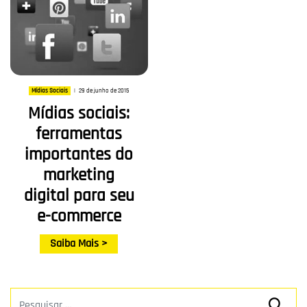
29 de junho de 2015
Mídias Sociais
|
Mídias sociais:
ferramentas
importantes do
marketing
digital para seu
e-commerce
Saiba Mais >