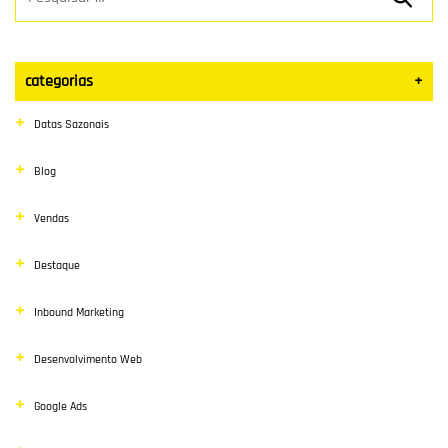
categorias
+
Datas Sazonais
Blog
Vendas
Destaque
Inbound Marketing
Desenvolvimento Web
Google Ads