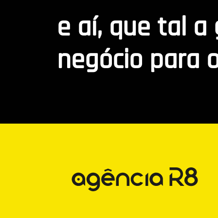
e aí, que tal a
negócio para o