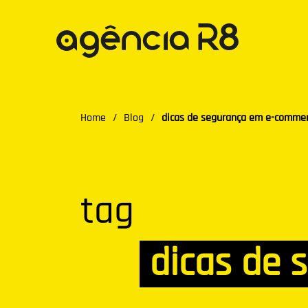
Home
/
Blog
/
dicas de segurança em e-comme
tag
dicas de