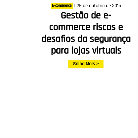
|
26 de outubro de 2015
E-commerce
Gestão de e-
commerce riscos e
desafios da segurança
para lojas virtuais
Saiba Mais >