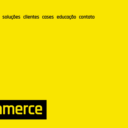
soluções
clientes
cases
educação
contato
mmerce