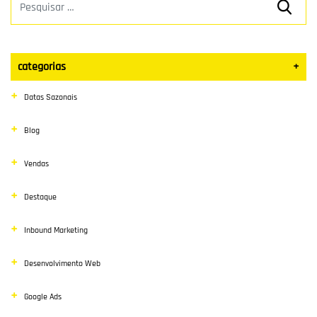
categorias
+
Datas Sazonais
Blog
Vendas
Destaque
Inbound Marketing
Desenvolvimento Web
Google Ads