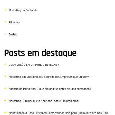
Marketing de Conteúdo
R8 Indica
Gestão
Posts em destaque
QUEM VOCÊ É EM UM MUNDO DE IGUAIS?
Marketing em Uberlândia: O Segredo das Empresas que Crescem
Agência de Marketing: O que ela analisa antes de uma campanha?
Marketing B2B: por que a “lentidão” não é um problema?
Monetizando a Base Existente: Como Vender Mais para Quem Já Visita Seu Site