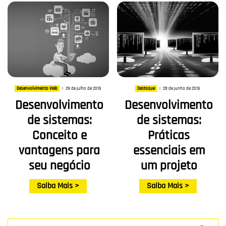
29 de julho de 2016
28 de junho de 2016
Desenvolvimento Web
|
Destaque
|
Desenvolvimento
Desenvolvimento
de sistemas:
de sistemas:
Conceito e
Práticas
vantagens para
essenciais em
seu negócio
um projeto
Saiba Mais >
Saiba Mais >