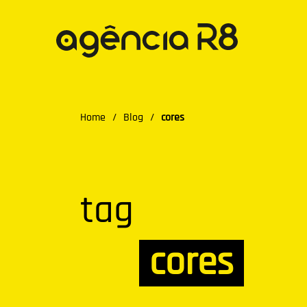
Home
/
Blog
/
cores
tag
cores