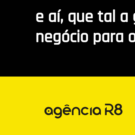
e aí, que tal a
negócio para o