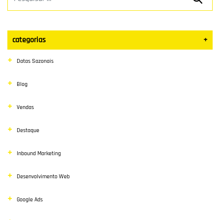
categorias
+
Datas Sazonais
Blog
Vendas
Destaque
Inbound Marketing
Desenvolvimento Web
Google Ads