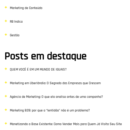
Marketing de Conteúdo
R8 Indica
Gestão
Posts em destaque
QUEM VOCÊ É EM UM MUNDO DE IGUAIS?
Marketing em Uberlândia: O Segredo das Empresas que Crescem
Agência de Marketing: O que ela analisa antes de uma campanha?
Marketing B2B: por que a “lentidão” não é um problema?
Monetizando a Base Existente: Como Vender Mais para Quem Já Visita Seu Site