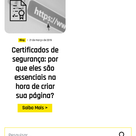
21 de março de 2019
Blog
|
Certificados de
segurança: por
que eles são
essenciais na
hora de criar
sua página?
Saiba Mais >