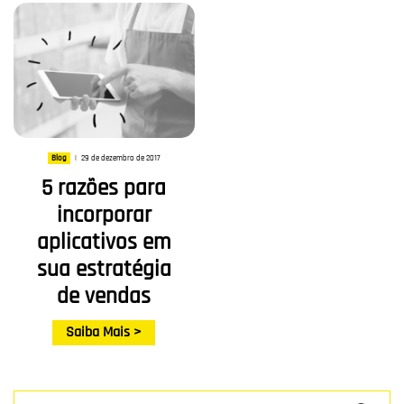
29 de dezembro de 2017
Blog
|
5 razões para
incorporar
aplicativos em
sua estratégia
de vendas
Saiba Mais >