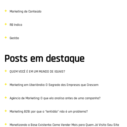
Marketing de Conteúdo
R8 Indica
Gestão
Posts em destaque
QUEM VOCÊ É EM UM MUNDO DE IGUAIS?
Marketing em Uberlândia: O Segredo das Empresas que Crescem
Agência de Marketing: O que ela analisa antes de uma campanha?
Marketing B2B: por que a “lentidão” não é um problema?
Monetizando a Base Existente: Como Vender Mais para Quem Já Visita Seu Site