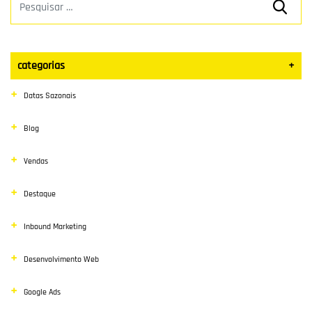
categorias
+
Datas Sazonais
Blog
Vendas
Destaque
Inbound Marketing
Desenvolvimento Web
Google Ads