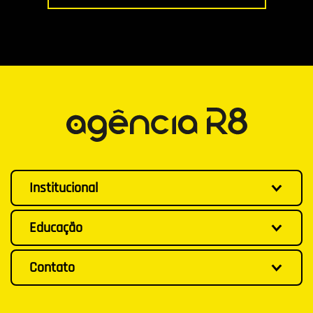
Institucional
Educação
Contato