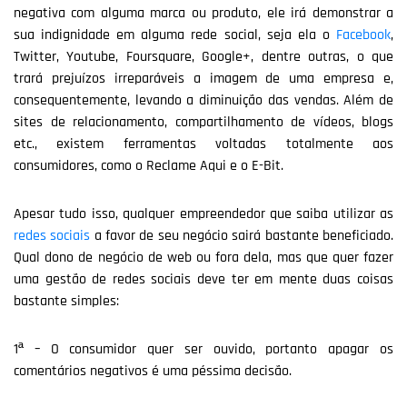
negativa com alguma marca ou produto, ele irá demonstrar a
sua indignidade em alguma rede social, seja ela o
Facebook
,
Twitter, Youtube, Foursquare, Google+, dentre outras, o que
trará prejuízos irreparáveis a imagem de uma empresa e,
consequentemente, levando a diminuição das vendas. Além de
sites de relacionamento, compartilhamento de vídeos, blogs
etc., existem ferramentas voltadas totalmente aos
consumidores, como o Reclame Aqui e o E-Bit.
Apesar tudo isso, qualquer empreendedor que saiba utilizar as
redes sociais
a favor de seu negócio sairá bastante beneficiado.
Qual dono de negócio de web ou fora dela, mas que quer fazer
uma gestão de redes sociais deve ter em mente duas coisas
bastante simples:
1ª – O consumidor quer ser ouvido, portanto apagar os
comentários negativos é uma péssima decisão.