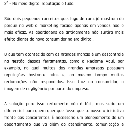
2ª – No meio digital reputação é tudo.
São dois pequenos conceitos que, logo de cara, já mostram do
porque na web o marketing focado apenas em vendas não é
mais eficaz. As abordagens de antigamente não surtirá mais
efeito diante do novo consumidor na era digital.
O que tem acontecido com as grandes marcas é um descontrole
na gestão dessas ferramentas, como o Reclame Aqui, por
exemplo, no qual muitas das grandes empresas possuem
reputações bastante ruins e, ao mesmo tempo muitas
reclamações não respondidas. Isso traz ao consumidor, a
imagem de negligência por parte da empresa.
A solução para isso certamente não é fácil, mas seria um
diferencial para quem quer que fosse que tomasse a iniciativa
frente aos concorrentes. É necessário um planejamento de um
departamento que vá além do atendimento, comunicação e