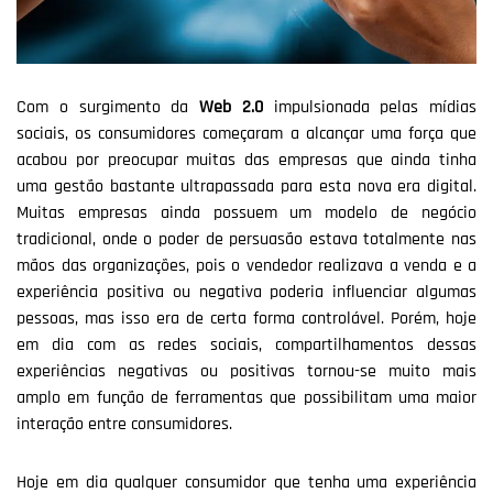
Com o surgimento da
Web 2.0
impulsionada pelas mídias
sociais, os consumidores começaram a alcançar uma força que
acabou por preocupar muitas das empresas que ainda tinha
uma gestão bastante ultrapassada para esta nova era digital.
Muitas empresas ainda possuem um modelo de negócio
tradicional, onde o poder de persuasão estava totalmente nas
mãos das organizações, pois o vendedor realizava a venda e a
experiência positiva ou negativa poderia influenciar algumas
pessoas, mas isso era de certa forma controlável. Porém, hoje
em dia com as redes sociais, compartilhamentos dessas
experiências negativas ou positivas tornou-se muito mais
amplo em função de ferramentas que possibilitam uma maior
interação entre consumidores.
Hoje em dia qualquer consumidor que tenha uma experiência