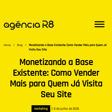
Home
/
Blog
/
Monetizando a Base Existente: Como Vender Mais para Quem Já
Visita Seu Site
Monetizando a Base
Existente: Como Vender
Mais para Quem Já Visita
Seu Site
|
marketing
8 de junho de 2026