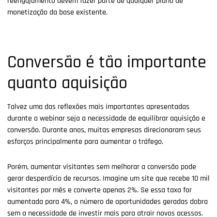
reengajamento devem fazer parte de qualquer plano de
monetização da base existente.
Conversão é tão importante
quanto aquisição
Talvez uma das reflexões mais importantes apresentadas
durante o webinar seja a necessidade de equilibrar aquisição e
conversão. Durante anos, muitas empresas direcionaram seus
esforços principalmente para aumentar o tráfego.
Porém, aumentar visitantes sem melhorar a conversão pode
gerar desperdício de recursos. Imagine um site que recebe 10 mil
visitantes por mês e converte apenas 2%. Se essa taxa for
aumentada para 4%, o número de oportunidades geradas dobra
sem a necessidade de investir mais para atrair novos acessos.