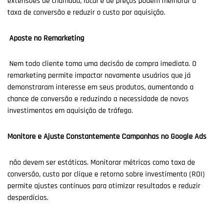
extensões de chamada, local e de preços podem melhorar a
taxa de conversão e reduzir o custo por aquisição.
Aposte no Remarketing
Nem todo cliente toma uma decisão de compra imediata. O
remarketing permite impactar novamente usuários que já
demonstraram interesse em seus produtos, aumentando a
chance de conversão e reduzindo a necessidade de novos
investimentos em aquisição de tráfego.
Monitore e Ajuste Constantemente Campanhas no Google Ads
não devem ser estáticas. Monitorar métricas como taxa de
conversão, custo por clique e retorno sobre investimento (ROI)
permite ajustes contínuos para otimizar resultados e reduzir
desperdícios.