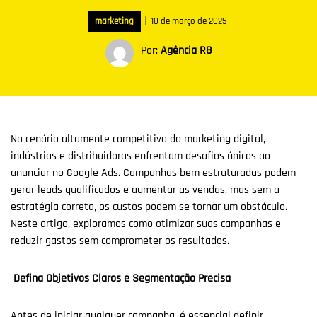
|
marketing
10 de março de 2025
Por:
Agência R8
No cenário altamente competitivo do marketing digital,
indústrias e distribuidoras enfrentam desafios únicos ao
anunciar no Google Ads. Campanhas bem estruturadas podem
gerar leads qualificados e aumentar as vendas, mas sem a
estratégia correta, os custos podem se tornar um obstáculo.
Neste artigo, exploramos como otimizar suas campanhas e
reduzir gastos sem comprometer os resultados.
Defina Objetivos Claros e Segmentação Precisa
Antes de iniciar qualquer campanha, é essencial definir