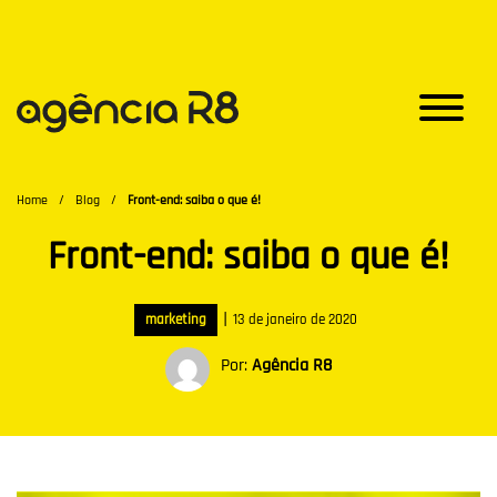
Home
/
Blog
/
Front-end: saiba o que é!
Front-end: saiba o que é!
|
marketing
13 de janeiro de 2020
Por:
Agência R8