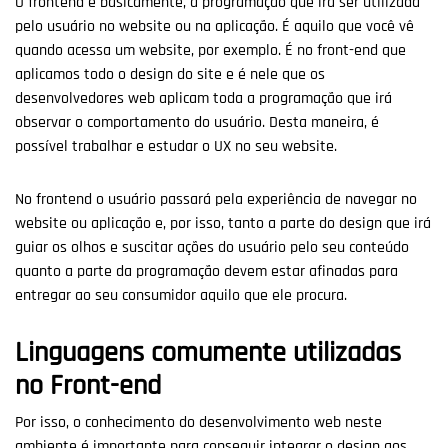
O frontend é basicamente, a programação que irá ser utilizada
pelo usuário no website ou na aplicação. É aquilo que você vê
quando acessa um website, por exemplo. É no front-end que
aplicamos todo o design do site e é nele que os
desenvolvedores web aplicam toda a programação que irá
observar o comportamento do usuário. Desta maneira, é
possível trabalhar e estudar o UX no seu website.
No frontend o usuário passará pela experiência de navegar no
website ou aplicação e, por isso, tanto a parte do design que irá
guiar os olhos e suscitar ações do usuário pelo seu conteúdo
quanto a parte da programação devem estar afinadas para
entregar ao seu consumidor aquilo que ele procura.
Linguagens comumente utilizadas
no Front-end
Por isso, o conhecimento do desenvolvimento web neste
ambiente é importante para conseguir integrar o design aos