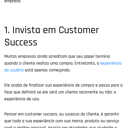
empresa.
1. Invista em Customer
Success
Muitas empresas ainda acreditam que seu papel termina
quando o cliente realiza uma compra. Entretanto, a
experiência
do usuário
está apenas começando.
Ele acaba de finalizar sua experiência de compra e passa para a
fase que definirá se ele será um cliente recorrente ou não: a
experiência de uso.
Pensar em customer success, ou sucesso do cliente, é garantir
que toda a sua experiência com sua marca, produto ou serviço
será a melhor possível. Invista em atividades que ajudarão o