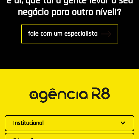
e aí, que tal a gente levar o seu
negócio para outro nível!?
Gestão
fale com um especialista
Institucional