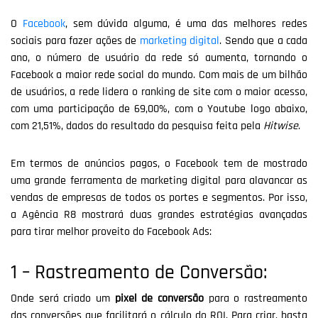
O
Facebook
, sem dúvida alguma, é uma das melhores redes
sociais para fazer ações de
marketing digital
. Sendo que a cada
ano, o número de usuário da rede só aumenta, tornando o
Facebook a maior rede social do mundo. Com mais de um bilhão
de usuários, a rede lidera o ranking de site com o maior acesso,
com uma participação de 69,00%, com o Youtube logo abaixo,
com 21,51%, dados do resultado da pesquisa feita pela
Hitwise
.
Em termos de anúncios pagos, o Facebook tem de mostrado
uma grande ferramenta de marketing digital para alavancar as
vendas de empresas de todos os portes e segmentos. Por isso,
a Agência R8 mostrará duas grandes estratégias avançadas
para tirar melhor proveito do Facebook Ads:
1 – Rastreamento de Conversão:
Onde será criado um
pixel de conversão
para o rastreamento
das conversões que facilitará o cálculo do ROI. Para criar, basta