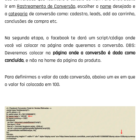
ir em
Rastreamento de Conversão
, escolher o
nome
desejado e
a
categoria
de conversão como: cadastro, leads, add ao carrinho,
conclusões de compra etc.
Na segunda etapa, o facebook te dará um script/código onde
você vai colocar na página onde queremos a conversão. OBS:
Deveremos colocar na
página onde a conversão é dada como
concluída
, e não na home da página do produto.
Para definirmos o valor da cada conversão, abaixo um ex em que
o valor foi colocado em 100.