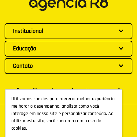
Institucional
Educação
Contato
Utilizamos cookies para oferecer melhor experiência,
Utilizamos cookies para oferecer melhor experiência,
melhorar o desempenho, analisar como você
melhorar o desempenho, analisar como você
interage em nosso site e personalizar conteúdo. Ao
interage em nosso site e personalizar conteúdo. Ao
utilizar este site, você concorda com o uso de
utilizar este site, você concorda com o uso de
cookies.
cookies.