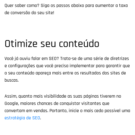
Quer saber como? Siga os passos abaixo para aumentar a taxa
de conversão do seu site!
Otimize seu conteúdo
Você já ouviu falar em SEO? Trata-se de uma série de diretrizes
e configurações que você precisa implementar para garantir que
o seu conteúdo apareça mais entre os resultados dos sites de
buscas.
Assim, quanto mais visibilidade as suas páginas tiverem no
Google, maiores chances de conquistar visitantes que
convertam em vendas. Portanto, inicie o mais cedo possível uma
estratégia de SEO
.