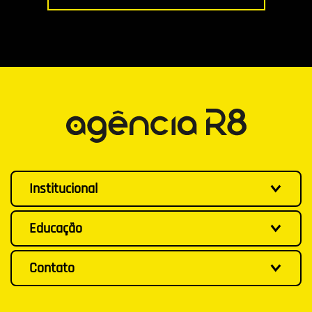
Institucional
Educação
Contato