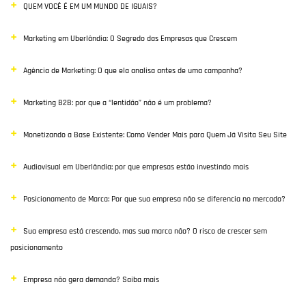
QUEM VOCÊ É EM UM MUNDO DE IGUAIS?
Vendas
Marketing em Uberlândia: O Segredo das Empresas que Crescem
Destaque
Agência de Marketing: O que ela analisa antes de uma campanha?
Inbound Marketing
Marketing B2B: por que a “lentidão” não é um problema?
Desenvolvimento Web
Monetizando a Base Existente: Como Vender Mais para Quem Já Visita Seu Site
Google Ads
Audiovisual em Uberlândia: por que empresas estão investindo mais
E-commerce
Posicionamento de Marca: Por que sua empresa não se diferencia no mercado?
Poisiconamento e Branding
Sua empresa está crescendo, mas sua marca não? O risco de crescer sem
SEO
posicionamento
Links Patrocinados
Empresa não gera demanda? Saiba mais
Mídias Sociais