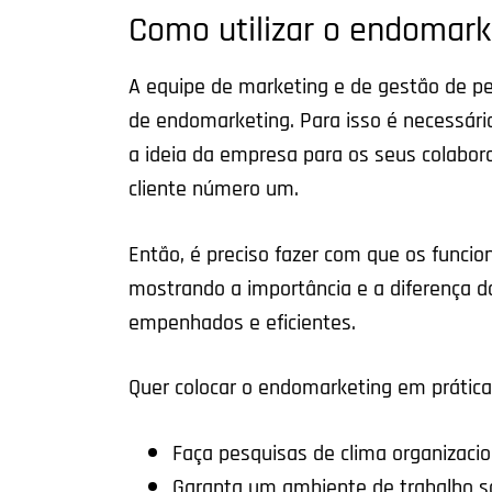
Como utilizar o endomark
A equipe de marketing e de gestão de p
de endomarketing. Para isso é necessári
a ideia da empresa para os seus colabo
cliente número um.
Então, é preciso fazer com que os funcio
mostrando a importância e a diferença d
empenhados e eficientes.
Quer colocar o endomarketing em prática
Faça pesquisas de clima organizacio
Garanta um ambiente de trabalho s