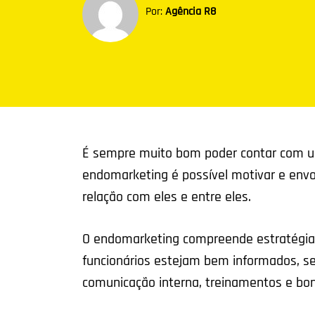
Por:
Agência R8
É sempre muito bom poder contar com u
endomarketing é possível motivar e env
relação com eles e entre eles.
O endomarketing compreende estratégias
funcionários estejam bem informados, s
comunicação interna, treinamentos e boni