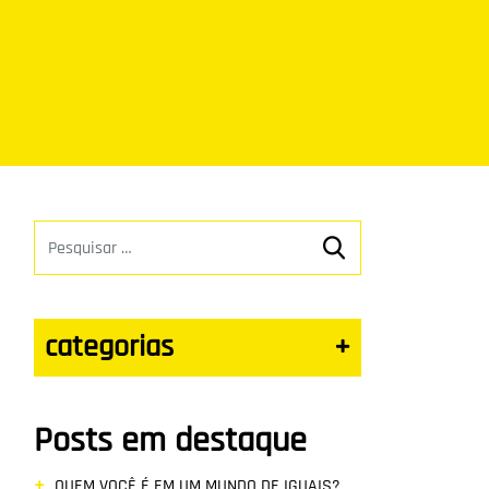
categorias
+
Posts em destaque
QUEM VOCÊ É EM UM MUNDO DE IGUAIS?