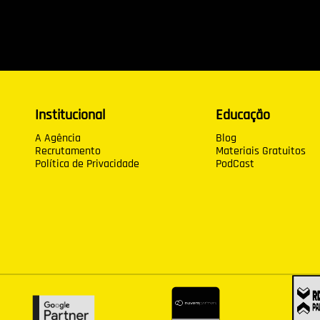
Institucional
Educação
A Agência
Blog
Recrutamento
Materiais Gratuitos
Política de Privacidade
PodCast