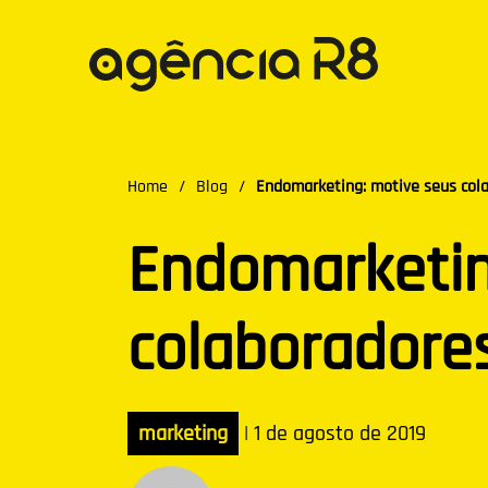
Home
/
Blog
/
Endomarketing: motive seus col
Endomarketin
colaboradore
marketing
|
1 de agosto de 2019