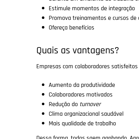
Estimule momentos de integração
Promova treinamentos e cursos de 
Ofereça benefícios
Quais as vantagens?
Empresas com colaboradores satisfeitos
Aumento da produtividade
Colaboradores motivados
Redução do
turnover
Clima organizacional saudável
Mais qualidade de trabalho
Dessa forma, todos saem ganhando. Apro