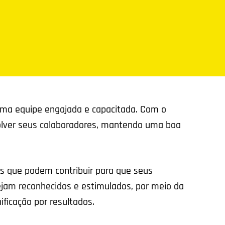
ma equipe engajada e capacitada. Com o
olver seus colaboradores, mantendo uma boa
 que podem contribuir para que seus
ejam reconhecidos e estimulados, por meio da
ficação por resultados.