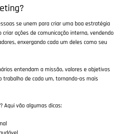
eting?
essoas se unem para criar uma boa estratégia
o criar ações de comunicação interna, vendendo
radores, enxergando cada um deles como seu
nários entendam a missão, valores e objetivos
o trabalho de cada um, tornando-os mais
? Aqui vão algumas dicas:
nal
audável