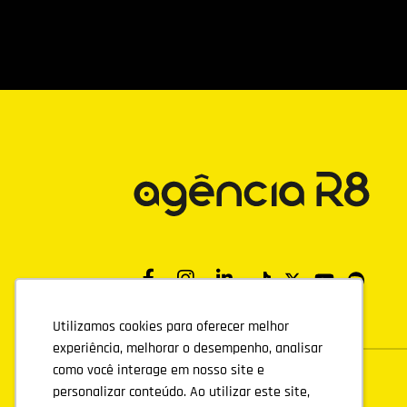
Utilizamos cookies para oferecer melhor
Utilizamos cookies para oferecer melhor
experiência, melhorar o desempenho, analisar
experiência, melhorar o desempenho, analisar
como você interage em nosso site e
como você interage em nosso site e
personalizar conteúdo. Ao utilizar este site,
personalizar conteúdo. Ao utilizar este site,