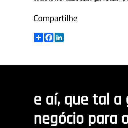
Compartilhe
Share
Facebook
LinkedIn
e aí, que tal a
negócio para o