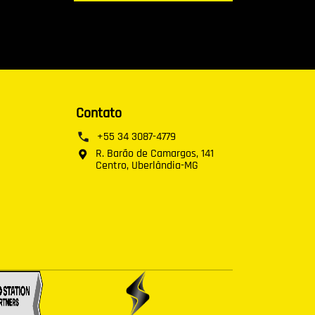
Contato
+55 34 3087-4779
R. Barão de Camargos, 141
Centro, Uberlândia-MG