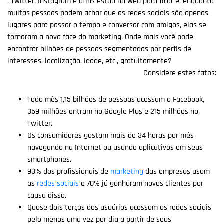
, Twitter, Instagram e afins estão na web para ficar e, enquanto
muitas pessoas podem achar que as redes sociais são apenas
lugares para passar o tempo e conversar com amigos, elas se
tornaram a nova face do marketing. Onde mais você pode
encontrar bilhões de pessoas segmentadas por perfis de
interesses, localização, idade, etc., gratuitamente?
Considere estes fatos:
Todo mês 1,15 bilhões de pessoas acessam o Facebook,
359 milhões entram no Google Plus e 215 milhões no
Twitter.
Os consumidores gastam mais de 34 horas por mês
navegando na Internet ou usando aplicativos em seus
smartphones.
93% dos profissionais de
marketing
das empresas usam
as
redes sociais
e 70% já ganharam novos clientes por
causa disso.
Quase dois terços dos usuários acessam as redes sociais
pelo menos uma vez por dia a partir de seus