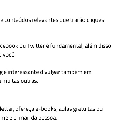
rie conteúdos relevantes que trarão cliques
acebook ou Twitter é fundamental, além disso
 você.
 é interessante divulgar também em
 muitas outras.
etter, ofereça e-books, aulas gratuitas ou
ome e e-mail da pessoa.