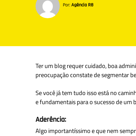
Por:
Agência R8
Ter um blog requer cuidado, boa adminis
preocupação constate de segmentar b
Se você já tem tudo isso está no camin
e fundamentais para o sucesso de um b
Aderência:
Algo importantíssimo e que nem sempre