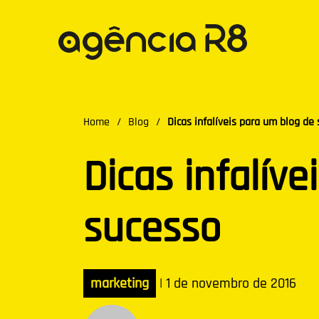
Home
/
Blog
/
Dicas infalíveis para um blog de
Dicas infalív
sucesso
marketing
|
1 de novembro de 2016