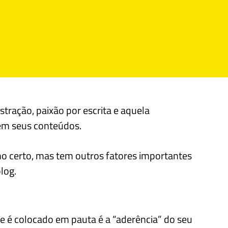
tração, paixão por escrita e aquela
em seus conteúdos.
ho certo, mas tem outros fatores importantes
log.
 é colocado em pauta é a “aderência” do seu