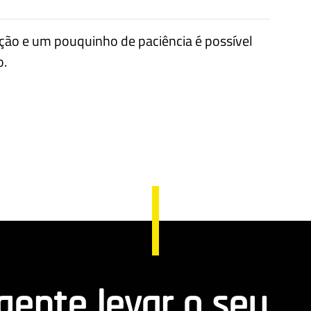
ção e um pouquinho de paciência é possível
o.
 gente levar o seu