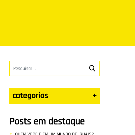
categorias
+
Posts em destaque
QUEM VOCÊ É EM UM MUNDO DE IGUAIS?