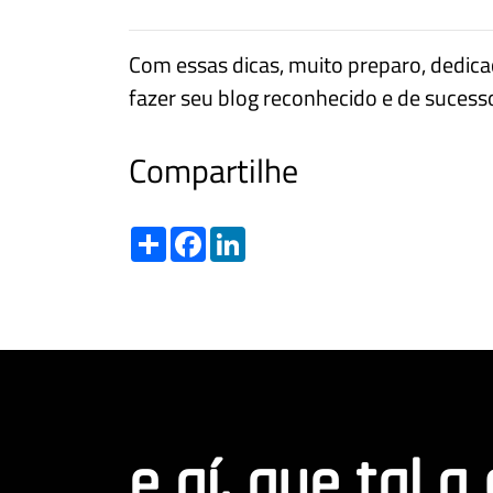
Com essas dicas, muito preparo, dedica
fazer seu blog reconhecido e de sucess
Compartilhe
Share
Facebook
LinkedIn
e aí, que tal a