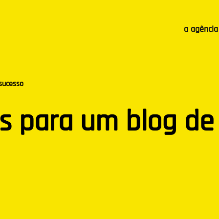
a agência
 sucesso
eis para um blog de