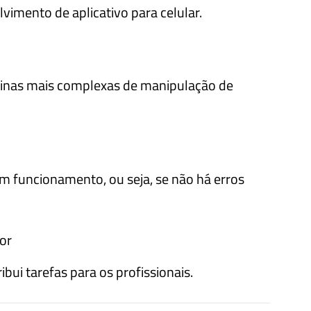
vimento de aplicativo para celular.
tinas mais complexas de manipulação de
om funcionamento, ou seja, se não há erros
or
bui tarefas para os profissionais.