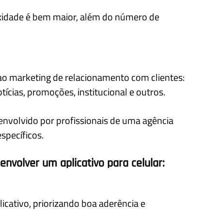
exidade é bem maior, além do número de
ao marketing de relacionamento com clientes:
ícias, promoções, institucional e outros.
senvolvido por profissionais de uma agência
specíficos.
envolver um aplicativo para celular:
icativo, priorizando boa aderência e