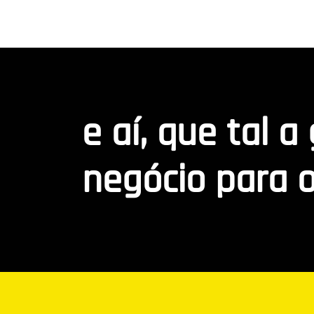
e aí, que tal a
negócio para o