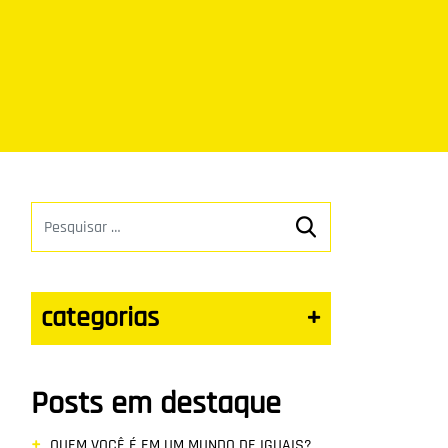
categorias
+
Posts em destaque
QUEM VOCÊ É EM UM MUNDO DE IGUAIS?