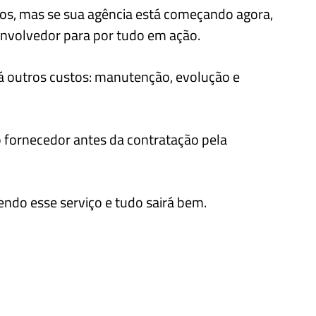
ios, mas se sua agência está começando agora,
volvedor para por tudo em ação.
erá outros custos: manutenção, evolução e
o fornecedor antes da contratação pela
endo esse serviço e tudo sairá bem.