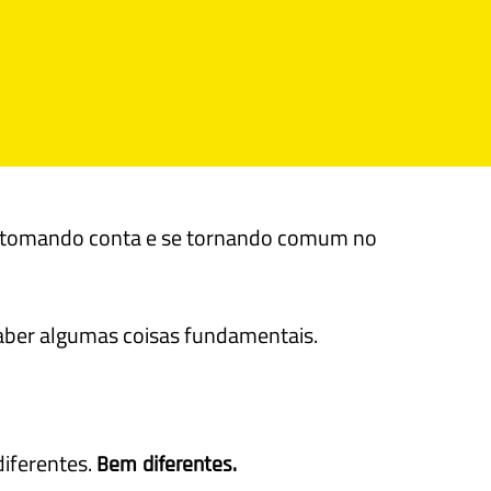
em tomando conta e se tornando comum no
saber algumas coisas fundamentais.
 diferentes.
Bem diferentes.