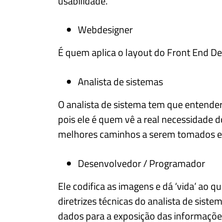
usabilidade.
Webdesigner
É quem aplica o layout do Front End De
Analista de sistemas
O analista de sistema tem que entende
pois ele é quem vê a real necessidade do
melhores caminhos a serem tomados e esp
Desenvolvedor / Programador
Ele codifica as imagens e dá ‘vida’ ao q
diretrizes técnicas do analista de sist
dados para a exposição das informaçõe