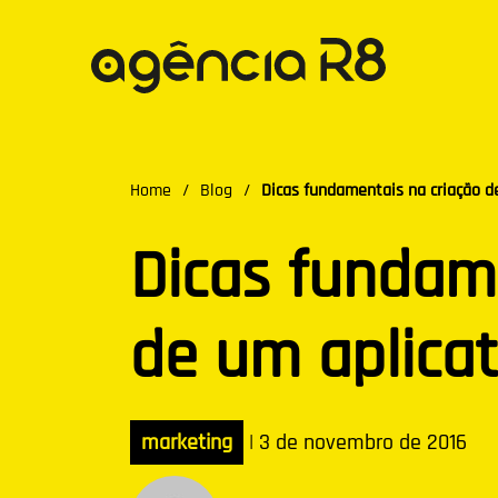
Home
/
Blog
/
Dicas fundamentais na criação de
Dicas fundam
de um aplicat
marketing
|
3 de novembro de 2016