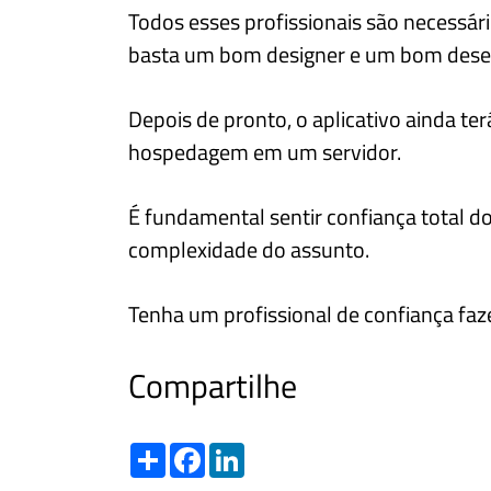
Todos esses profissionais são necessár
basta um bom designer e um bom desen
Depois de pronto, o aplicativo ainda t
hospedagem em um servidor.
É fundamental sentir confiança total d
complexidade do assunto.
Tenha um profissional de confiança faz
Compartilhe
Share
Facebook
LinkedIn