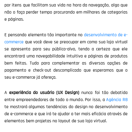
por itens que facilitam sua vida na hora da navegação, algo que
não o faça perder tempo procurando em milhares de categorias
e páginas.
E pensando elemento tão importante no
desenvolvimento de e-
commerce
que você deve se preocupar em como sua loja virtual
se apresenta para seu público-alvo, tendo a certeza que ele
encontrará uma navegabilidade intuitiva e páginas de produtos
bem feitas. Tudo para complementar as diversas opções de
pagamento e check-out descomplicado que esperamos que o
seu e-commerce já ofereça.
A
experiência do usuário (UX Design)
nunca foi tão debatida
entre empreendedores de todo o mundo. Por isso, a
Agência R8
te mostrará algumas tendências do design no desenvolvimento
de e-commerce e que irá te ajudar a ter mais eficácia através de
elementos bem projetas no layout de sua loja virtual.