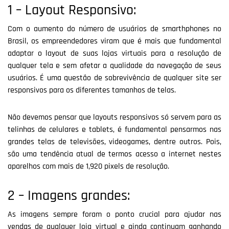
1 – Layout Responsivo:
Com o aumento do número de usuários de smarthphones no
Brasil, os empreendedores viram que é mais que fundamental
adaptar o layout de suas lojas virtuais para a resolução de
qualquer tela e sem afetar a qualidade da navegação de seus
usuários. É uma questão de sobrevivência de qualquer site ser
responsivos para os diferentes tamanhos de telas.
Não devemos pensar que layouts responsivos só servem para as
telinhas de celulares e tablets, é fundamental pensarmos nas
grandes telas de televisões, videogames, dentre outros. Pois,
são uma tendência atual de termos acesso a internet nestes
aparelhos com mais de 1,920 pixels de resolução.
2 – Imagens grandes:
As imagens sempre foram o ponto crucial para ajudar nas
vendas de qualquer loja virtual e ainda continuam ganhando