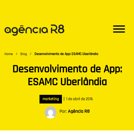
Home
/
Blog
/
Desenvolvimento de App: ESAMC Uberlândia
Desenvolvimento de App:
ESAMC Uberlândia
|
marketing
1 de abril de 2016
Por:
Agência R8