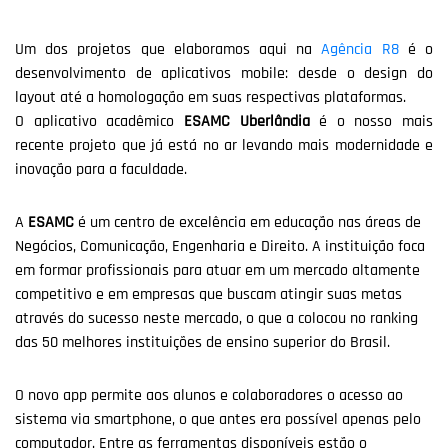
Um dos projetos que elaboramos aqui na
Agência R8
é o
desenvolvimento de aplicativos mobile: desde o design do
layout até a homologação em suas respectivas plataformas.
O aplicativo acadêmico
ESAMC Uberlândia
é o nosso mais
recente projeto que já está no ar levando mais modernidade e
inovação para a faculdade.
A
ESAMC
é um centro de excelência em educação nas áreas de
Negócios, Comunicação, Engenharia e Direito. A instituição foca
em formar profissionais para atuar em um mercado altamente
competitivo e em empresas que buscam atingir suas metas
através do sucesso neste mercado, o que a colocou no ranking
das 50 melhores instituições de ensino superior do Brasil.
O novo app permite aos alunos e colaboradores o acesso ao
sistema via smartphone, o que antes era possível apenas pelo
computador. Entre as ferramentas disponíveis estão o