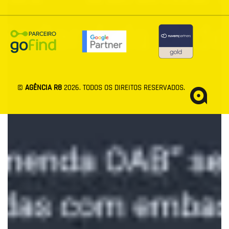
©
AGÊNCIA R8
2026
. TODOS OS DIREITOS RESERVADOS.