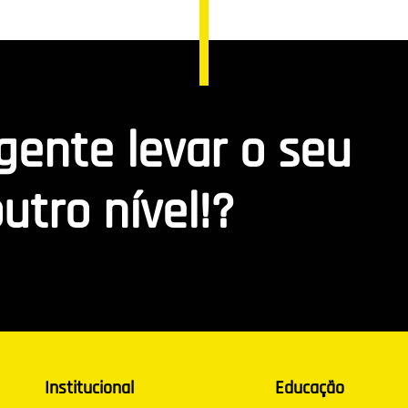
 gente levar o seu
utro nível!?
Institucional
Educação