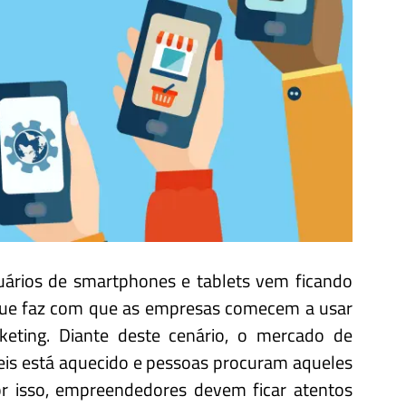
suários de smartphones e tablets vem ficando
 que faz com que as empresas comecem a usar
eting. Diante deste cenário, o mercado de
eis está aquecido e pessoas procuram aqueles
Por isso, empreendedores devem ficar atentos