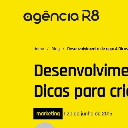
Home
/
Blog
/
Desenvolvimento de app: 4 Dicas 
Desenvolvime
Dicas para cri
marketing
|
20 de junho de 2016