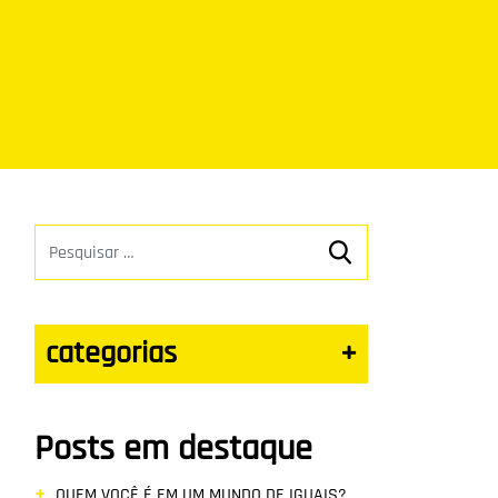
categorias
+
Posts em destaque
QUEM VOCÊ É EM UM MUNDO DE IGUAIS?