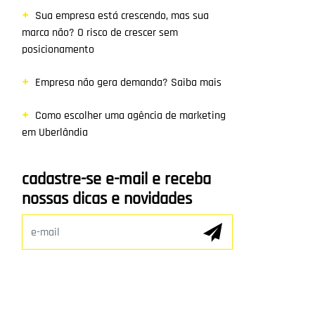
Sua empresa está crescendo, mas sua
marca não? O risco de crescer sem
posicionamento
Empresa não gera demanda? Saiba mais
Como escolher uma agência de marketing
em Uberlândia
cadastre-se e-mail e receba
nossas dicas e novidades