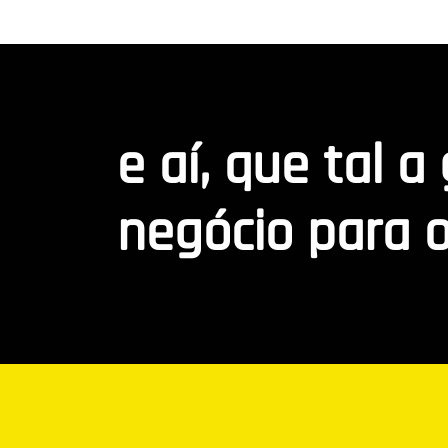
e aí, que tal a
negócio para o