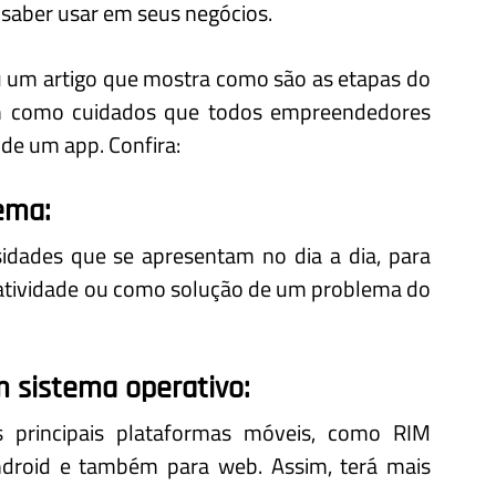
 saber usar em seus negócios.
 um artigo que mostra como são as etapas do
im como cuidados que todos empreendedores
de um app. Confira:
ema:
idades que se apresentam no dia a dia, para
 atividade ou como solução de um problema do
m sistema operativo:
s principais plataformas móveis, como RIM
ndroid e também para web. Assim, terá mais