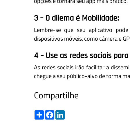
opções e tornará seu app mais prático.
3 – O dilema é Mobilidade:
Lembre-se que seu aplicativo pode a
dispositivos móveis, como câmera e GP
4 – Use as redes sociais par
As redes sociais irão facilitar a disse
chegue a seu público-alvo de forma ma
Compartilhe
Share
Facebook
LinkedIn