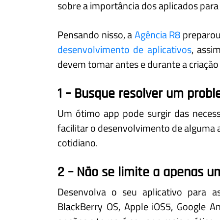
sobre a importância dos aplicados para
Pensando nisso, a
Agência R8
preparou
desenvolvimento de aplicativos
, ass
devem tomar antes e durante a criação 
1 – Busque resolver um probl
Um ótimo app pode surgir das necess
facilitar o desenvolvimento de alguma
cotidiano.
2 – Não se limite a apenas u
Desenvolva o seu aplicativo para a
BlackBerry OS, Apple iOS5, Google A