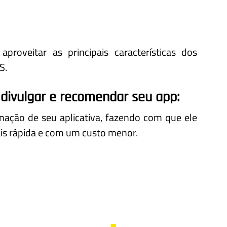
proveitar as principais características dos
S.
a divulgar e recomendar seu app:
minação de seu aplicativa, fazendo com que ele
is rápida e com um custo menor.