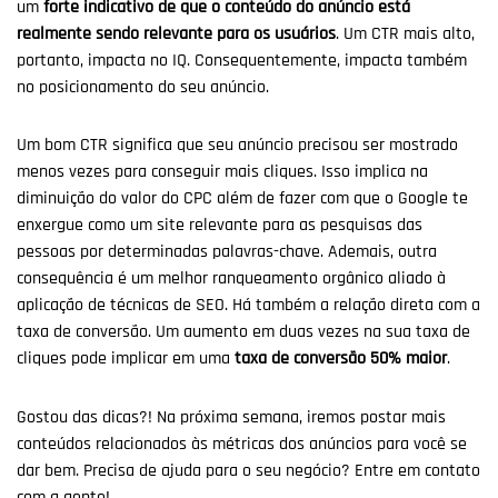
um
forte indicativo de que o conteúdo do anúncio está
realmente sendo relevante para os usuários
. Um CTR mais alto,
portanto, impacta no IQ. Consequentemente, impacta também
no posicionamento do seu anúncio.
Um bom CTR significa que seu anúncio precisou ser mostrado
menos vezes para conseguir mais cliques. Isso implica na
diminuição do valor do CPC além de fazer com que o Google te
enxergue como um site relevante para as pesquisas das
pessoas por determinadas palavras-chave. Ademais, outra
consequência é um melhor ranqueamento orgânico aliado à
aplicação de técnicas de SEO. Há também a relação direta com a
taxa de conversão. Um aumento em duas vezes na sua taxa de
cliques pode implicar em uma
taxa de conversão 50% maior
.
Gostou das dicas?! Na próxima semana, iremos postar mais
conteúdos relacionados às métricas dos anúncios para você se
dar bem. Precisa de ajuda para o seu negócio? Entre em contato
com a gente!