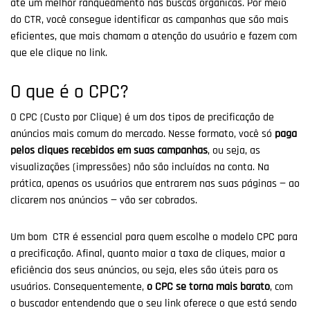
até um melhor ranqueamento nas buscas orgânicas. Por meio
do CTR, você consegue identificar as campanhas que são mais
eficientes, que mais chamam a atenção do usuário e fazem com
que ele clique no link.
O que é o CPC?
O CPC (Custo por Clique) é um dos tipos de precificação de
anúncios mais comum do mercado. Nesse formato, você só
paga
pelos cliques recebidos em suas campanhas
, ou seja, as
visualizações (impressões) não são incluídas na conta. Na
prática, apenas os usuários que entrarem nas suas páginas — ao
clicarem nos anúncios — vão ser cobrados.
Um bom CTR é essencial para quem escolhe o modelo CPC para
a precificação. Afinal, quanto maior a taxa de cliques, maior a
eficiência dos seus anúncios, ou seja, eles são úteis para os
usuários. Consequentemente,
o CPC se torna mais barato
, com
o buscador entendendo que o seu link oferece o que está sendo