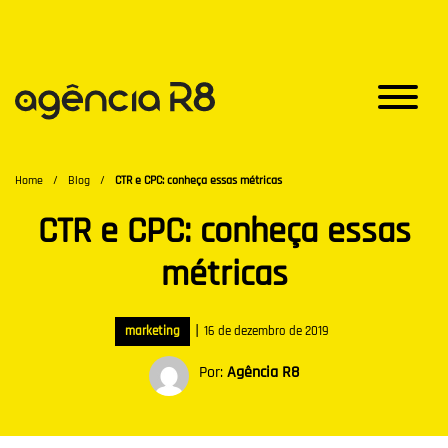
Home
/
Blog
/
CTR e CPC: conheça essas métricas
CTR e CPC: conheça essas
métricas
|
marketing
16 de dezembro de 2019
Por:
Agência R8