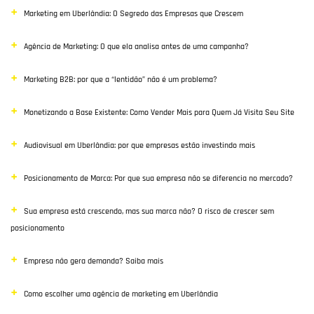
Marketing em Uberlândia: O Segredo das Empresas que Crescem
Destaque
Agência de Marketing: O que ela analisa antes de uma campanha?
Inbound Marketing
Marketing B2B: por que a “lentidão” não é um problema?
Desenvolvimento Web
Monetizando a Base Existente: Como Vender Mais para Quem Já Visita Seu Site
Google Ads
Audiovisual em Uberlândia: por que empresas estão investindo mais
E-commerce
Posicionamento de Marca: Por que sua empresa não se diferencia no mercado?
Poisiconamento e Branding
Sua empresa está crescendo, mas sua marca não? O risco de crescer sem
SEO
posicionamento
Links Patrocinados
Empresa não gera demanda? Saiba mais
Mídias Sociais
Como escolher uma agência de marketing em Uberlândia
Clientes e Parceiros