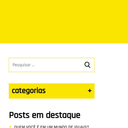
categorias
+
Posts em destaque
QUEM VOCÊ É EM UM MUNDO DE IGUAIS?