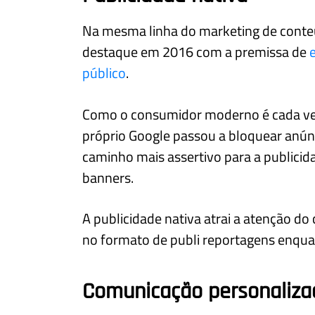
Na mesma linha do marketing de conteú
destaque em 2016 com a premissa de
público
.
Como o consumidor moderno é cada vez 
próprio Google passou a bloquear anú
caminho mais assertivo para a publicida
banners.
A publicidade nativa atrai a atenção d
no formato de publi reportagens enqua
Comunicação personaliza