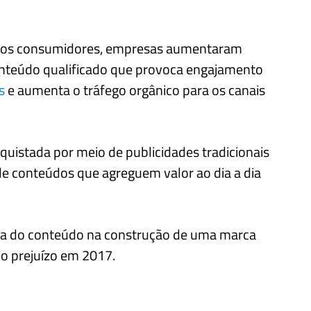
pelos consumidores, empresas aumentaram
nteúdo qualificado que provoca engajamento
s
e aumenta o tráfego orgânico para os canais
quistada por meio de publicidades tradicionais
de conteúdos que agreguem valor ao dia a dia
ia do conteúdo na construção de uma marca
 do prejuízo em 2017.