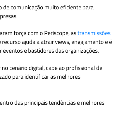
 de comunicação muito eficiente para
presas.
aram força com o Periscope, as
transmissões
 recurso ajuda a atrair views, engajamento e é
 eventos e bastidores das organizações.
o cenário digital, cabe ao profissional de
ado para identificar as melhores
dentro das principais tendências e melhores