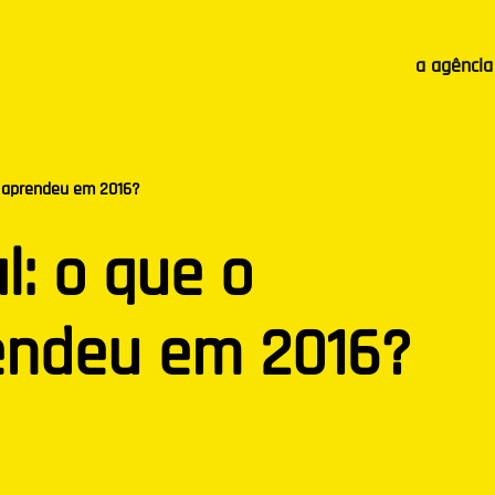
a agência
o aprendeu em 2016?
l: o que o
endeu em 2016?