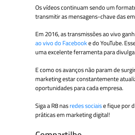
Os vídeos continuam sendo um formato
transmitir as mensagens-chave das em
Em 2016, as transmissões ao vivo ganh
ao vivo do Facebook
e do YouTube. Esse
uma excelente ferramenta para divulgar
E como os avanços não param de surgir n
marketing estar constantemente atualiz
oportunidades para cada empresa.
Siga a R8 nas
redes sociais
e fique por 
práticas em marketing digital!
Compartilhe