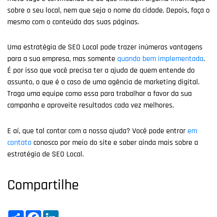
sobre o seu local, nem que seja o nome da cidade. Depois, faça o
mesmo com o conteúdo das suas páginas.
Uma estratégia de SEO Local pode trazer inúmeras vantagens
para a sua empresa, mas somente
quando bem implementada
.
É por isso que você precisa ter a ajuda de quem entende do
assunto, o que é o caso de uma agência de marketing digital.
Traga uma equipe como essa para trabalhar a favor da sua
campanha e aproveite resultados cada vez melhores.
E aí, que tal contar com a nossa ajuda? Você pode entrar
em
contato
conosco por meio do site e saber ainda mais sobre a
estratégia de SEO Local.
Compartilhe
Share
Facebook
LinkedIn