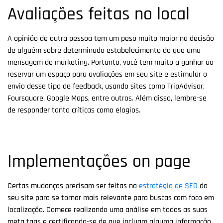
Avaliações feitas no local
A opinião de outra pessoa tem um peso muito maior na decisão
de alguém sobre determinado estabelecimento do que uma
mensagem de marketing. Portanto, você tem muito a ganhar ao
reservar um espaço para avaliações em seu site e estimular o
envio desse tipo de feedback, usando sites como TripAdvisor,
Foursquare, Google Maps, entre outros. Além disso, lembre-se
de responder tanto críticas como elogios.
Implementações on page
Certas mudanças precisam ser feitas na
estratégia de SEO
do
seu site para se tornar mais relevante para buscas com foco em
localização. Comece realizando uma análise em todas as suas
meta tags e certificando-se de que incluam alguma informação