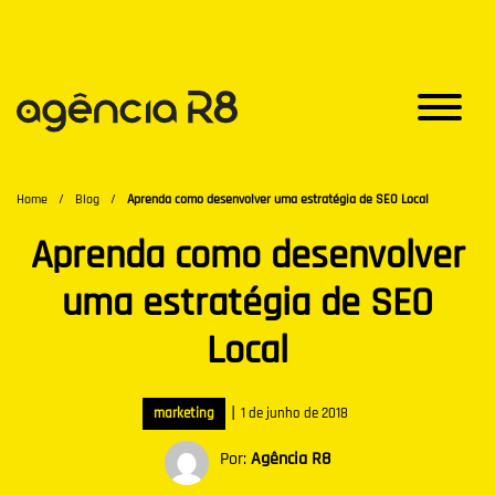
Home
/
Blog
/
Aprenda como desenvolver uma estratégia de SEO Local
Aprenda como desenvolver
uma estratégia de SEO
Local
|
marketing
1 de junho de 2018
Por:
Agência R8