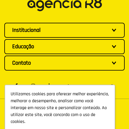
Institucional
Educação
Contato
Utilizamos cookies para oferecer melhor experiência,
Utilizamos cookies para oferecer melhor experiência,
melhorar o desempenho, analisar como você
melhorar o desempenho, analisar como você
interage em nosso site e personalizar conteúdo. Ao
interage em nosso site e personalizar conteúdo. Ao
utilizar este site, você concorda com o uso de
utilizar este site, você concorda com o uso de
cookies.
cookies.