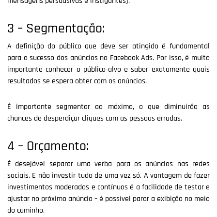
mensagens persuasivas e instigantes).
3 – Segmentação:
A definição do público que deve ser atingido é fundamental
para o sucesso dos anúncios no Facebook Ads. Por isso, é muito
importante conhecer o público-alvo e saber exatamente quais
resultados se espera obter com os anúncios.
É importante segmentar ao máximo, o que diminuirão as
chances de desperdiçar cliques com as pessoas erradas.
4 – Orçamento:
É desejável separar uma verba para os anúncios nas redes
sociais. E não investir tudo de uma vez só. A vantagem de fazer
investimentos moderados e contínuos é a facilidade de testar e
ajustar no próximo anúncio – é possível parar a exibição no meio
do caminho.