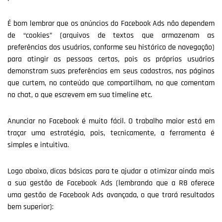
É bom lembrar que os anúncios do Facebook Ads não dependem
de “cookies” (arquivos de textos que armazenam as
preferências dos usuários, conforme seu histórico de navegação)
para atingir as pessoas certas, pois os próprios usuários
demonstram suas preferências em seus cadastros, nas páginas
que curtem, no conteúdo que compartilham, no que comentam
no chat, o que escrevem em sua timeline etc.
Anunciar no Facebook é muito fácil. O trabalho maior está em
traçar uma estratégia, pois, tecnicamente, a ferramenta é
simples e intuitiva.
Logo abaixo, dicas básicas para te ajudar a otimizar ainda mais
a sua gestão de Facebook Ads (lembrando que a R8 oferece
uma gestão de Facebook Ads avançada, o que trará resultados
bem superior):