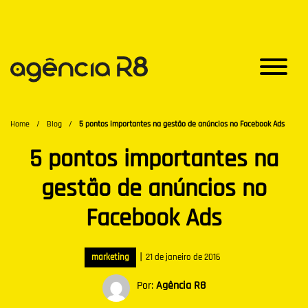
Home
/
Blog
/
5 pontos importantes na gestão de anúncios no Facebook Ads
5 pontos importantes na
gestão de anúncios no
Facebook Ads
|
marketing
21 de janeiro de 2016
Por:
Agência R8