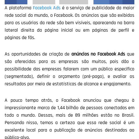
A plataforma
Facebook Ads
é o serviço de publicidade da maior
rede social do mundo, o Facebook. Os anúncios que são exibidos
para os usuários da rede são bem visíveis, aparecendo na barra
lateral direita da página inicial ou em páginas de perfil e
páginas de fãs.
As oportunidades de criação de
anúncios no Facebook Ads
que
são oferecidas para as empresas são muitos, pois dão a
possibilidade das empresas falarem com um público específico
(segmentado), definir o orçamento (pré-pago), e avaliar os
resultados por meio de estatísticas de alcance e engajamento.
A pouco tempo atrás, o Facebook anunciou que chegou à
impressionante marca de 1,44 bilhão de pessoas conectadas em
todo o mundo. Dessas, mais de 89 milhões estão no Brasil.
Pensando nisso, temos a certeza que essa rede social é um
excelente local para a publicação de anúncios destinados ao
público-alvo.