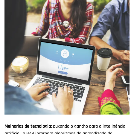
Melhorias de tecnologia:
puxando o gancho para a inteligência
artificial, o GA4 incorpora algoritmos de aprendizado de