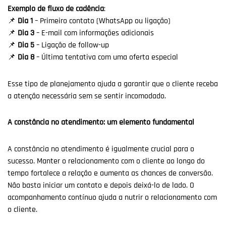
Exemplo de fluxo de cadência
:
📌
Dia 1
– Primeiro contato (WhatsApp ou ligação)
📌
Dia 3
– E-mail com informações adicionais
📌
Dia 5
– Ligação de follow-up
📌
Dia 8
– Última tentativa com uma oferta especial
Esse tipo de planejamento ajuda a garantir que o cliente receba
a atenção necessária sem se sentir incomodado.
A constância no atendimento: um elemento fundamental
A constância no atendimento é igualmente crucial para o
sucesso. Manter o relacionamento com o cliente ao longo do
tempo fortalece a relação e aumenta as chances de conversão.
Não basta iniciar um contato e depois deixá-lo de lado. O
acompanhamento contínuo ajuda a nutrir o relacionamento com
o cliente.