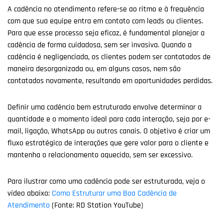
A cadência no atendimento refere-se ao ritmo e à frequência
com que sua equipe entra em contato com leads ou clientes.
Para que esse processo seja eficaz, é fundamental planejar a
cadência de forma cuidadosa, sem ser invasiva. Quando a
cadência é negligenciada, os clientes podem ser contatados de
maneira desorganizada ou, em alguns casos, nem são
contatados novamente, resultando em oportunidades perdidas.
Definir uma cadência bem estruturada envolve determinar a
quantidade e o momento ideal para cada interação, seja por e-
mail, ligação, WhatsApp ou outros canais. O objetivo é criar um
fluxo estratégico de interações que gere valor para o cliente e
mantenha o relacionamento aquecido, sem ser excessivo.
Para ilustrar como uma cadência pode ser estruturada, veja o
vídeo abaixo:
Como Estruturar uma Boa Cadência de
Atendimento
(Fonte: RD Station YouTube)