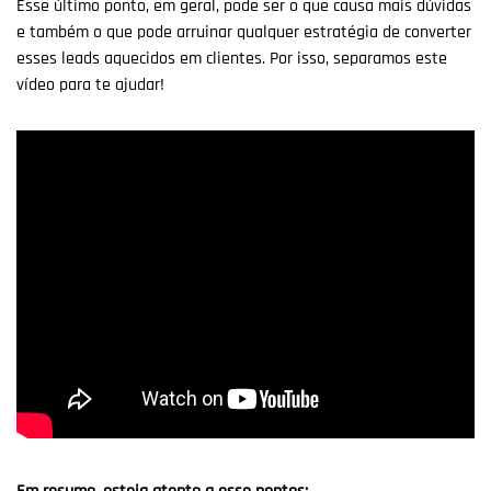
Esse último ponto, em geral, pode ser o que causa mais dúvidas
e também o que pode arruinar qualquer estratégia de converter
esses leads aquecidos em clientes. Por isso, separamos este
vídeo para te ajudar!