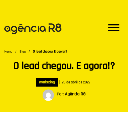
Home
/
Blog
/
O lead chegou. E agora!?
O lead chegou. E agora!?
|
marketing
28 de abril de 2022
Por:
Agência R8