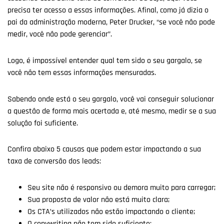
precisa ter acesso a essas informações. Afinal, como já dizia o
pai da administração moderna, Peter Drucker,
“se você não pode
medir, você não pode gerenciar”.
Logo, é impossível entender qual tem sido o seu gargalo, se
você não tem essas informações mensuradas.
Sabendo onde está o seu gargalo, você vai conseguir solucionar
a questão de forma mais acertada e, até mesmo, medir se a sua
solução foi suficiente.
Confira abaixo 5 causas que podem estar impactando a sua
taxa de conversão dos leads:
Seu site não é responsivo ou demora muito para carregar;
Sua proposta de valor não está muito clara;
Os CTA’s utilizados não estão impactando o cliente;
O copywriting não tem sido suficiente;