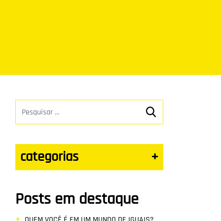
categorias
+
Posts em destaque
QUEM VOCÊ É EM UM MUNDO DE IGUAIS?