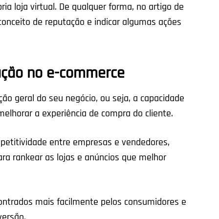
ia loja virtual. De qualquer forma, no artigo de
onceito de reputação e indicar algumas ações
tação no e-commerce
ão geral do seu negócio, ou seja, a capacidade
melhorar a experiência de compra do cliente.
petitividade entre empresas e vendedores,
ara rankear as lojas e anúncios que melhor
ntrados mais facilmente pelos consumidores e
versão.