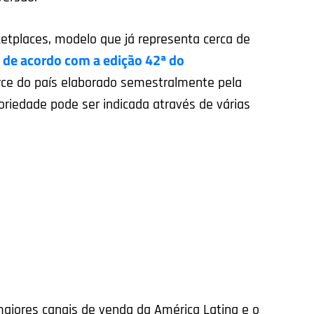
places, modelo que já representa cerca de
 de acordo com a edição 42ª do
rce do país elaborado semestralmente pela
toriedade pode ser indicada através de várias
maiores canais de venda da América Latina e o