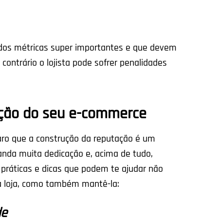
dos métricas super importantes e que devem
ontrário o lojista pode sofrer penalidades
ção do seu e-commerce
laro que a construção da reputação é um
nda muita dedicação e, acima de tudo,
 práticas e dicas que podem te ajudar não
a loja, como também mantê-la:
de