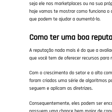
seja ele nos marketplaces ou na sua própr
hoje vamos te mostrar como funciona o c
que podem te ajudar a aumentá-la.
Como ter uma boa repu
A reputação nada mais é do que a avaliaç
que você tem de oferecer recursos para 
Com o crescimento do setor e a alta com
foram criados uma série de algoritmos p
seguem e aplicam as diretrizes.
Consequentemente, eles podem ser enco
possuem uma chance bem maior de con