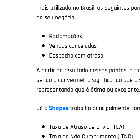
mais utilizado no Brasil, os seguintes po
do seu negócio:
Reclamações
Vendas canceladas
Despacho com atraso
A partir do resultado desses pontos, é t
sendo a cor vermelha significando que a 
representando que é ótima ou excelente
Shopee
Já a
t
rabalha principalmente com
Taxa de Atraso de Envio (TEA)
Taxa de Não Cumprimento ( TNC)