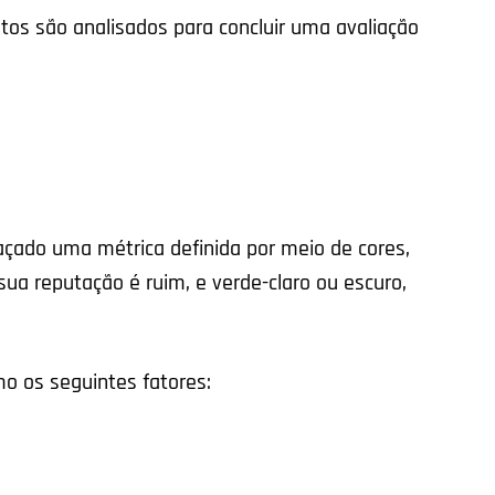
ntos são analisados para concluir uma avaliação
raçado uma métrica definida por meio de cores,
sua reputação é ruim, e verde-claro ou escuro,
.
o os seguintes fatores: