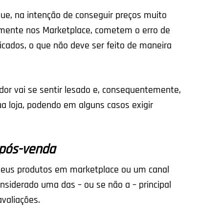
e, na intenção de conseguir preços muito
almente nos Marketplace, cometem o erro de
ificados, o que não deve ser feito de maneira
or vai se sentir lesado e, consequentemente,
a loja, podendo em alguns casos exigir
 pós-venda
seus produtos em marketplace ou um canal
nsiderado uma das – ou se não a – principal
 avaliações.