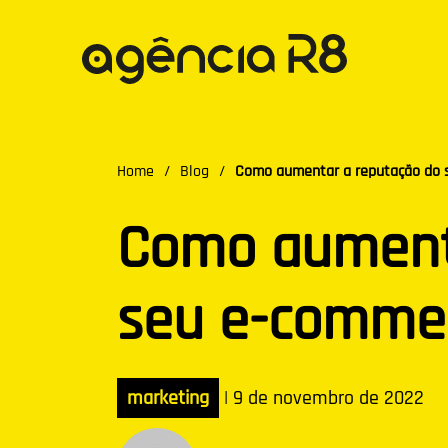
Home
/
Blog
/
Como aumentar a reputação do 
Como aument
seu e-comme
marketing
|
9 de novembro de 2022