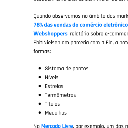
Quando observamos no âmbito dos market
78% das vendas do comércio eletrônico
Webshoppers
, relatório sobre e-comme
Ebit|Nielsen em parceria com a Elo, a no
formas:
Sistema de pontos
Níveis
Estrelas
Termômetros
Títulos
Medalhas
No
Mercado Livre
, por exemplo, um dos 