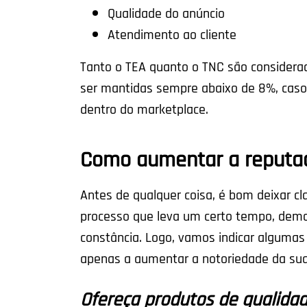
Qualidade do anúncio
Atendimento ao cliente
Tanto o TEA quanto o TNC são considera
ser mantidas sempre abaixo de 8%, caso c
dentro do marketplace.
Como aumentar a reputa
Antes de qualquer coisa, é bom deixar c
processo que leva um certo tempo, dema
constância. Logo, vamos indicar algumas
apenas a aumentar a notoriedade da su
Ofereça produtos de qualida