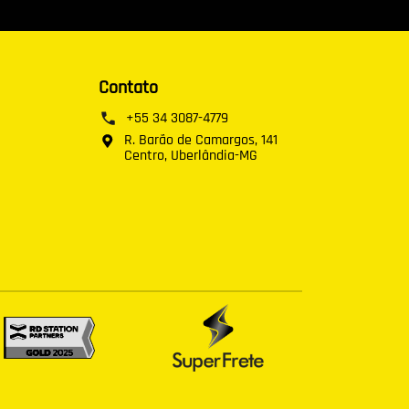
Contato
+55 34 3087-4779
R. Barão de Camargos, 141
Centro, Uberlândia-MG